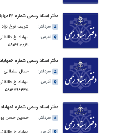
دفتر اسناد رسمی شماره 13مهاباد در استان آذربایجان غربی
شریف فرخ نژاد
سردفتر:
آدرس:
5916913861
دفتر اسناد رسمی شماره 6مهاباد در استان آذربایجان غربی
جمال سلطانی
سردفتر:
آدرس:
مهاباد خ طالقا
5913796435
دفتر اسناد رسمی شماره 1مهاباد در استان آذربایجان غربی
حسین حسن پور
سردفتر:
آدرس:
مهاباد خ طالقانی 