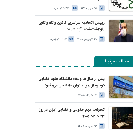
25 دی 1397
49372 بازدید
رییس اتحادیه سراسری کانون وکلا: وکلای
بازداشت‌شده، آزاد شوند
20 شهریور 1400
41607 بازدید
مطالب مرتبط
پس از سال‌ها وقفه؛ دانشگاه علوم قضایی
دوباره از بین بانوان دانشجو می‌پذیرد
24 خرداد 1405
تحولات مهم حقوقی و قضایی ایران در روز
23 خرداد 1405
23 خرداد 1405