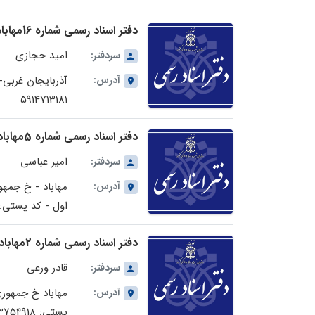
دفتر اسناد رسمی شماره 16مهاباد در استان آذربایجان غربی
امید حجازی
سردفتر:
آدرس:
آذربایجان غربی-
5914713181
دفتر اسناد رسمی شماره 5مهاباد در استان آذربایجان غربی
امیر عباسی
سردفتر:
آدرس:
مهاباد - خ جمه
اول - کد پستی: 913794615
دفتر اسناد رسمی شماره 2مهاباد در استان آذربایجان غربی
قادر ورعی
سردفتر:
آدرس:
مهاباد خ جمهوری
پستی: 5913754918