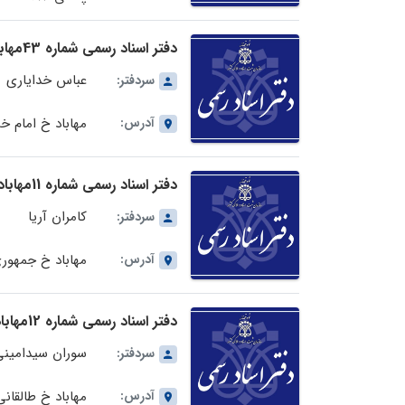
دفتر اسناد رسمی شماره 43مهاباد در استان اصفهان
عباس خدایاری
سردفتر:
آدرس:
مهاباد خ امام خمی
دفتر اسناد رسمی شماره 11مهاباد در استان آذربایجان غربی
کامران آریا
سردفتر:
آدرس:
مهاباد خ جمهوری ج
دفتر اسناد رسمی شماره 12مهاباد در استان آذربایجان غربی
سوران سیدامینی
سردفتر:
آدرس:
مهاباد خ طالقانی 