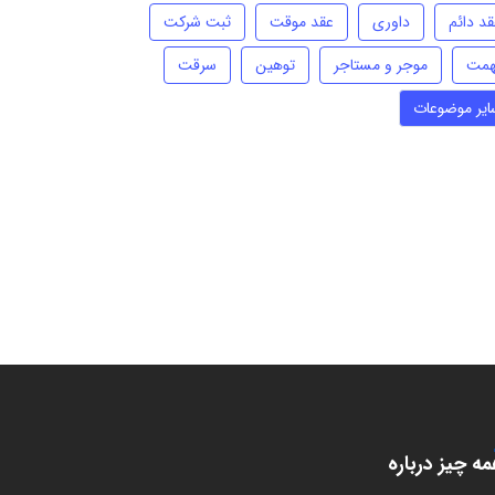
قد دائم
داوری
عقد موقت
ثبت شرکت
همت
موجر و مستاجر
توهین
سرقت
ایر موضوعات
ه چیز درباره