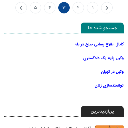
5
4
3
2
1
جستجو شده ها
کانال اطلاع رسانی صلح در بله
وکیل پایه یک دادگستری
وکیل در تهران
توانمندسازی زنان
پربازدیدترین