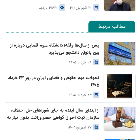
20 شهریور 1400
41620 بازدید
مطالب مرتبط
پس از سال‌ها وقفه؛ دانشگاه علوم قضایی دوباره از
بین بانوان دانشجو می‌پذیرد
24 خرداد 1405
تحولات مهم حقوقی و قضایی ایران در روز 23 خرداد
1405
23 خرداد 1405
از ابتدای سال آینده به جای شوراهای حل اختلاف،
سازمان ثبت احوال گواهی حصر وراثت بدون نیاز به
درخواست وراث صادر خواهد کرد
22 شهریور 1403