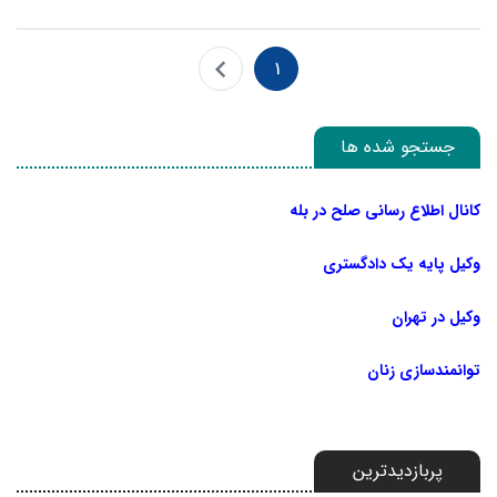
1
جستجو شده ها
کانال اطلاع رسانی صلح در بله
وکیل پایه یک دادگستری
وکیل در تهران
توانمندسازی زنان
پربازدیدترین