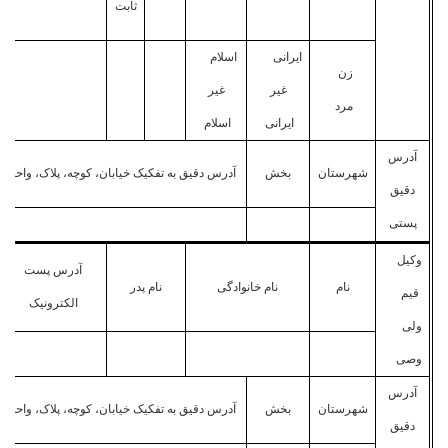
ثابت
ایرانی
اسلام
زن
غیر
غیر
مرد
ایرانی
اسلام
آدرس
شهرستان
بخش
آدرس دقیق به تفکیک خیابان، کوچه، پلاک، واحد
دقیق
پستی
وکیل
آدرس پست
نام
نام خانوادگی
نام پدر
قیم
الکترونیک
ولی
وصی
آدرس
شهرستان
بخش
آدرس دقیق به تفکیک خیابان، کوچه، پلاک، واحد
دقیق