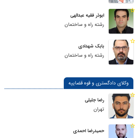
ابوذر فقیه عبدالهی
رشته راه و ساختمان
بابک شهدادی
رشته راه و ساختمان
وکلای دادگستری و قوه قضاییه
رضا جلیلی
تهران
حمیدرضا احمدی