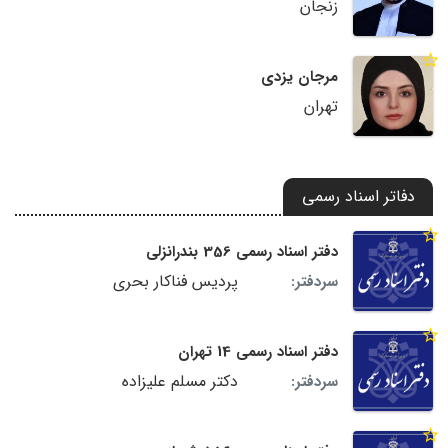
زنجان
مرجان یزدی
تهران
دفاتر اسناد رسمی
دفتر اسناد رسمی 356 بندرانزلی
پردیس فناکار بحری
سردفتر:
دفتر اسناد رسمی 14 تهران
دکتر مسلم علیزاده
سردفتر: