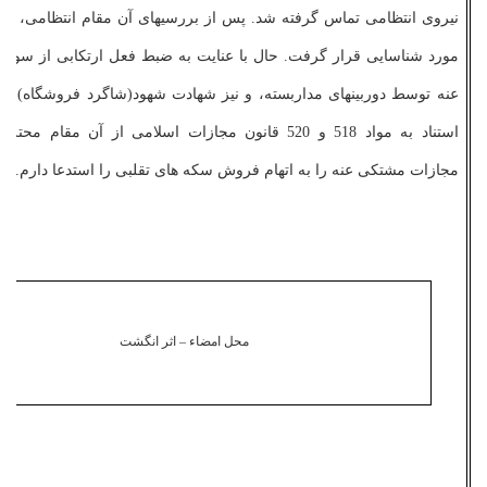
نیروی انتظامی تماس گرفته شد. پس از بررسی­های آن مقام انتظامی، آقا با
عنه توسط دوربین­های مداربسته، و نیز شهادت شهود(شاگرد فروشگاه) و ه
استناد به مواد 518 و 520 قانون مجازات اسلامی از آن مقام م
مجازات مشتکی­ عنه را به اتهام فروش سکه ­های تقلبی را استدعا دارم.
محل امضاء – اثر انگشت