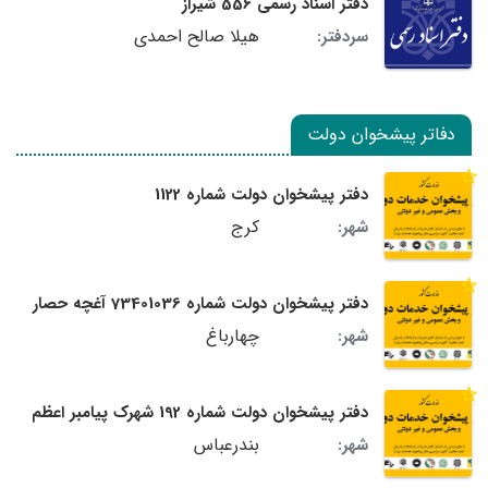
دفتر اسناد رسمی 556 شیراز
هیلا صالح احمدی
سردفتر:
دفاتر پیشخوان دولت
دفتر پیشخوان دولت شماره 1122
کرج
شهر:
دفتر پیشخوان دولت شماره 73401036 آغچه حصار
چهارباغ
شهر:
دفتر پیشخوان دولت شماره 192 شهرک پیامبر اعظم
بندرعباس
شهر: