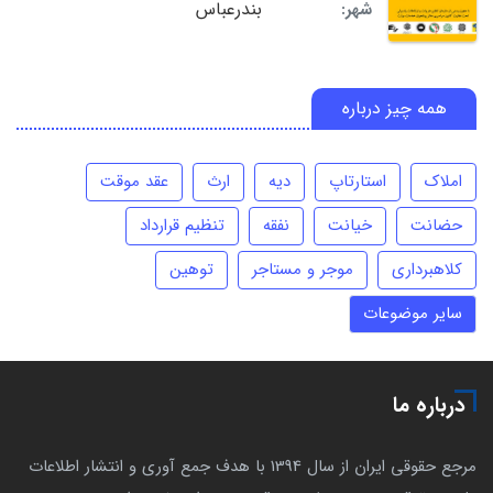
بندرعباس
شهر:
همه چیز درباره
املاک
استارتاپ
دیه
ارث
عقد موقت
حضانت
خیانت
نفقه
تنظیم قرارداد
کلاهبرداری
موجر و مستاجر
توهین
سایر موضوعات
درباره ما
مرجع حقوقی ایران از سال 1394 با هدف جمع آوری و انتشار اطلاعات