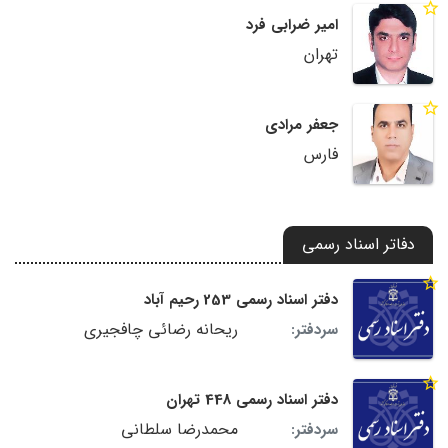
امیر ضرابی فرد
تهران
جعفر مرادی
فارس
دفاتر اسناد رسمی
دفتر اسناد رسمی 253 رحیم آباد
ریحانه رضائی چافجیری
سردفتر:
دفتر اسناد رسمی 448 تهران
محمدرضا سلطانی
سردفتر: