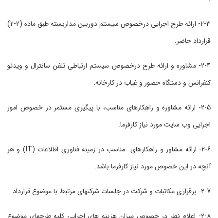
2-3- ارائه طرح اجرایی درخصوص سیستم دوربین مداربسته طبق ماده (2-2)
قرارداد حاضر.
2-4- مشاوره و ارائه طرح درخصوص سیستم ارتباطی تلفن سانترال و ویدئو
کنفرانس و دستگاه حضور و غیاب در کارخانه.
2-5- ارائه مشاوره و راهکارهای مناسب، با پیگیری مستمر در خصوص امور
اجرایی وب سایت مورد نیاز کارفرما.
2-6- ارائه مشاور و راهکارهای مناسب در زمینه فناوری اطلاعات (IT) و هر
آنچه در این خصوص مورد نیاز کارفرما باشد.
2-7- برقراری مکاتبات و شرکت در جلسات شرکتهای مرتبط با موضوع قرارداد
2-8- اعلام نظر در خصوص میزان هزینه های اجرایی کلیه طرحهای موضوع