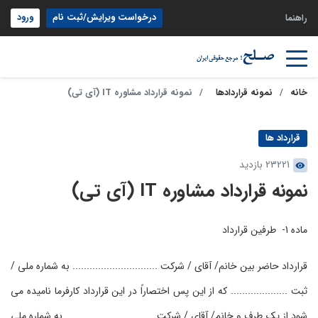
درخواست ویرایش/ثبت نام
ورود
راهنما
خانه
نمونه قراردادها
نمونه قرارداد مشاوره IT (آی تی)
قرارداد ها
23221 بازدید
نمونه قرارداد مشاوره IT (آی تی)
ماده 1- طرفین قرارداد
قرارداد حاضر بین خانم/ آقای / شرکت .............................. به شماره ملی /
ثبت .................... که از این پس اختصاراً در این قرارداد کارفرما نامیده می
شود از یک طرف و خانم/ آقای / شرکت ............................... به شماره ملی