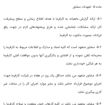
ماده 5- تعهدات مشاور
5-1- ارائه گزارش ماهیانه به کارفرما با هدف اطلاع رسانی و سطح پیشرفت
کار، ارائه مشکلات شناسایی شده و طرح پیشنهادهای لازم در جهت رفع
ایرادات بصورت مکتوب به کارفرما.
5-2- مشاور متعهد است که کلیه اسناد و مدارک و اطلاعات مربوط به کارفرما را
محرمانه تلقی نموده و از افشای و بکارگیری آنها بدون موافقت قبلی کارفرما
به هر شکلی خودداری نماید.
5-3- مشاور متعهد می باشد حداقل یک روز در هفته در شرکت کارفرما جهت
اجرای موضوع قرارداد حاضر باشد و سایر موارد اجرای کار را در ساعات غیر
کاری پیگیری نماید.
5-4- مشاور متعهد می باشد در کلیه کارهای خود، منفعت و صلاح کارفرما را