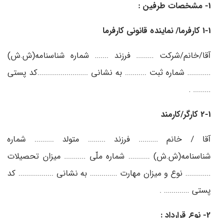
1- مشخصات طرفین :
1-1 کارفرما/ نماینده قانونی کارفرما
آقا/خانم/شرکت ......... فرزند ....... شماره شناسنامه(ش.ش)
............ شماره ثبت ........... به نشانی ..........................کد پستی
......... .
2-1 کارگر/کارمند
آقا / خانم .......... فرزند ......... متولد .......... شماره
شناسنامه(ش.ش) ........... شماره ملّی ........... میزان تحصیلات
............. نوع و میزان مهارت .............. به نشانی .................. کد
پستی ............. .
2- نوع قرارداد :