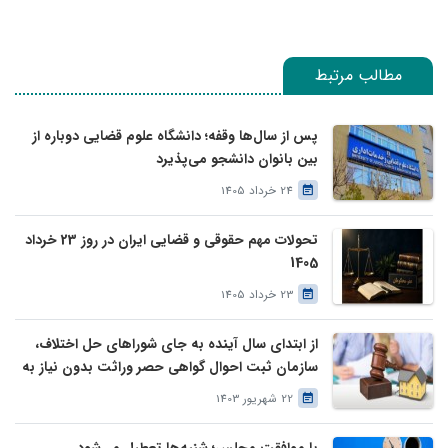
مطالب مرتبط
پس از سال‌ها وقفه؛ دانشگاه علوم قضایی دوباره از
بین بانوان دانشجو می‌پذیرد
24 خرداد 1405
تحولات مهم حقوقی و قضایی ایران در روز 23 خرداد
1405
23 خرداد 1405
از ابتدای سال آینده به جای شوراهای حل اختلاف،
سازمان ثبت احوال گواهی حصر وراثت بدون نیاز به
درخواست وراث صادر خواهد کرد
22 شهریور 1403