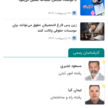
با موافقت مجلس؛ شنبه‌ها تعطیل می‌شود
26 اردیبهشت 1403
زین پس فارغ التحصیلان حقوق می‌توانند برای
موسسات حقوقی وکالت کنند
17 اردیبهشت 1403
کارشناسان رسمی
مسعود غدیری
رشته امور ثبتی
ایمان کیا
رشته راه و ساختمان