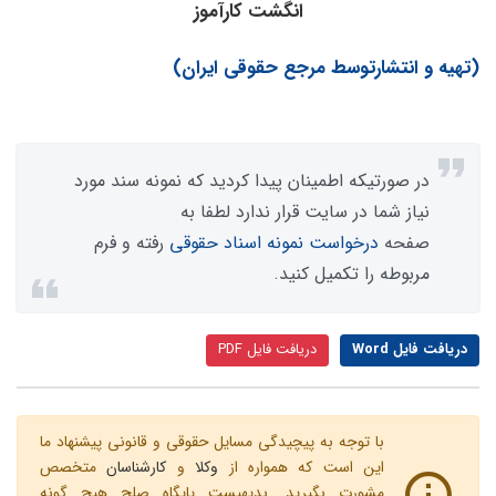
انگشت کارآموز
(تهیه و انتشارتوسط مرجع حقوقی ایران)
در صورتیکه اطمینان پیدا کردید که نمونه سند مورد
نیاز شما در سایت قرار ندارد لطفا به
صفحه
درخواست نمونه اسناد حقوقی
رفته و فرم
مربوطه را تکمیل کنید.
دریافت فایل Word
دریافت فایل PDF
با توجه به پیچیدگی مسایل حقوقی و قانونی پیشنهاد ما
این است که همواره از
وکلا
و
کارشناسان
متخصص
مشورت بگیرید. بدیهیست پایگاه صلح هیچ گونه