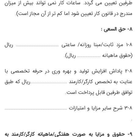
طرفین تعیین می گردد. ساعات کار نمی تواند بیش از میزان
مندرج در قانون کار تعیین شود اما کم تر از آن مجاز است).
8- حق السعی :
1-8 مزد ثابت/مبنا روزانه/ ساعتی ................................... ریال
(حقوق ماهیانه ................... ریال).
2-8 پاداش افزایش تولید و بهره وری در حرفه تخصصی با
عنایت به تخصص کارگر/کارمند ..............................ریال که طبق
توافق طرفین قابل پرداخت است.
3-8 شرح سایر مزایا و امتیازات ...................................................
.
9- حقوق و مزایا به صورت هفتگی/ماهیانه کارگر/کارمند به