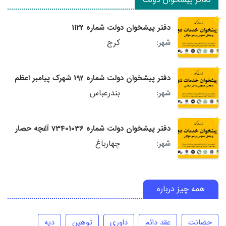
دفتر پیشخوان دولت شماره 1122
کرج
شهر:
دفتر پیشخوان دولت شماره 192 شهرک پیامبر اعظم
بندرعباس
شهر:
دفتر پیشخوان دولت شماره 73401036 آغچه حصار
چهارباغ
شهر:
همه چیز درباره
حضانت
عقد دائم
داوری
توهین
دیه