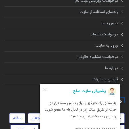
درخواست ویرایش/ثبت نام
راهنمای استفاده از سایت
تماس با ما
درخواست تبلیغات
ورود به سایت
درخواست مشاوره حقوقی
درباره ما
قوانین و مقررات
همه چیز درباره
مهاجرت
نفقه
املاک
سرقت
جعل
سفته