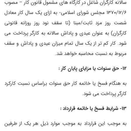
سالانه کارگران شاغل در کارگاه های مشمول قانون کار – مصوب
۱۳۷۰/۱۲/۶ مجلس شورای اسلامی- به ازای یک سال کار معادل
شصت روز مزد ثابت/مبنا (تا سقف نود روز روزانه قانونی
کارگران) به عنوان عیدی و پاداش سالانه به کارگر پرداخت می
شود. کار کم تر از یک سال تمام میزان عیدی و پاداش و سقف
مربوط به نسبت محاسبه خواهد شد.
12- حق سنوات یا مزایای پایان کار :
به هنگام فسخ یا خاتمه کار حق سنوات براساس نسبت کارکرد
کارگر پرداخت می شود.
13- شرایط فسخ یا خاتمه قرارداد :
به موجب این قرارداد به موجب موارد ذیل هر یک از طرفین