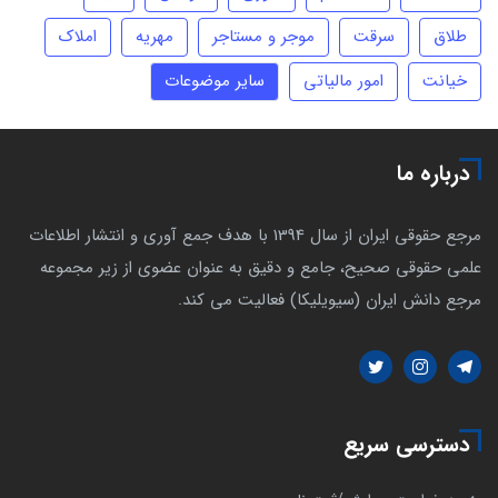
طلاق
سرقت
موجر و مستاجر
مهریه
املاک
خیانت
امور مالیاتی
سایر موضوعات
درباره ما
مرجع حقوقی ایران از سال 1394 با هدف جمع آوری و انتشار اطلاعات
علمی حقوقی صحیح، جامع و دقیق به عنوان عضوی از زیر مجموعه
مرجع دانش ایران (سیویلیکا) فعالیت می کند.
دسترسی سریع