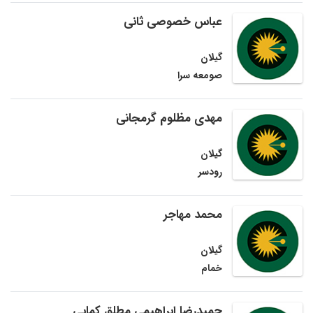
عباس خصوصی ثانی
گیلان
صومعه سرا
مهدی مظلوم گرمجانی
گیلان
رودسر
محمد مهاجر
گیلان
خمام
حمیدرضا ابراهیمی مطلق کمایی