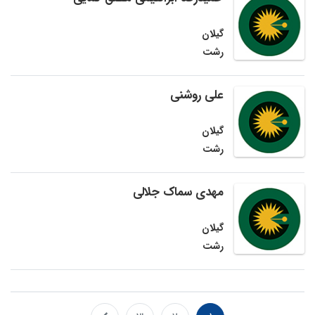
گیلان
رشت
علی روشنی
گیلان
رشت
مهدی سماک جلالی
گیلان
رشت