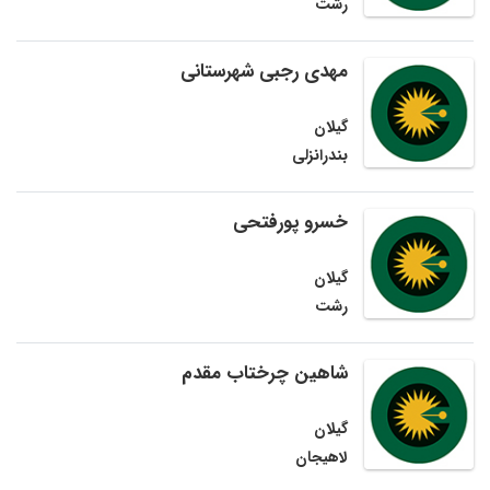
رشت
مهدی رجبی شهرستانی
گیلان
بندرانزلی
خسرو پورفتحی
گیلان
رشت
شاهین چرختاب مقدم
گیلان
لاهیجان