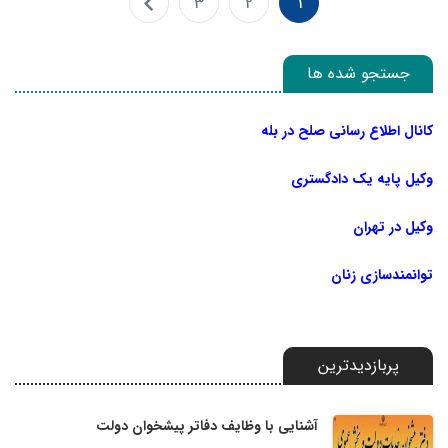
3
2
1
جستجو شده ها
کانال اطلاع رسانی صلح در بله
وکیل پایه یک دادگستری
وکیل در تهران
توانمندسازی زنان
پربازدیدترین
آشنایی با وظایف دفاتر پیشخوان دولت