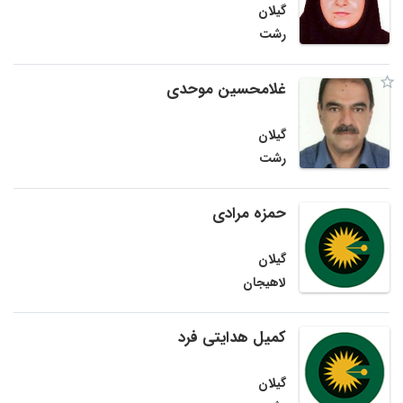
گیلان
رشت
غلامحسین موحدی
گیلان
رشت
حمزه مرادی
گیلان
لاهیجان
کمیل هدایتی فرد
گیلان