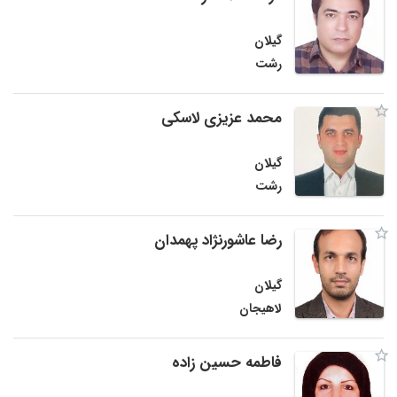
گیلان
رشت
محمد عزیزی لاسکی
گیلان
رشت
رضا عاشورنژاد پهمدان
گیلان
لاهیجان
فاطمه حسین ‌زاده