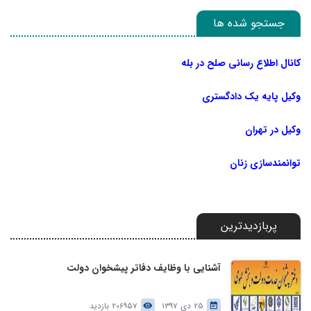
جستجو شده ها
کانال اطلاع رسانی صلح در بله
وکیل پایه یک دادگستری
وکیل در تهران
توانمندسازی زنان
پربازدیدترین
آشنایی با وظایف دفاتر پیشخوان دولت
25 دی 1397
206957 بازدید