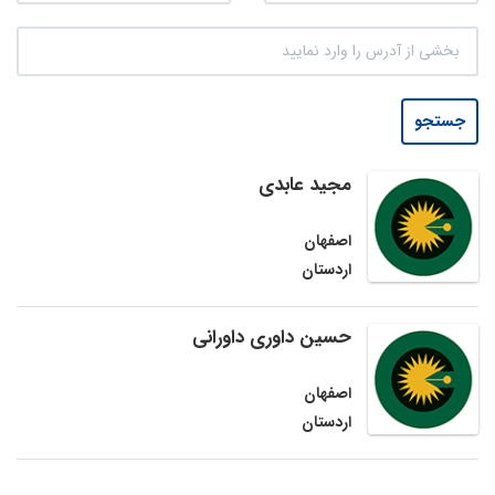
جستجو
مجید عابدی
اصفهان
اردستان
حسین داوری داورانی
اصفهان
اردستان