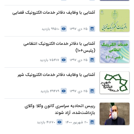
آشنایی با وظایف دفاتر خدمات الکترونیک قضایی
25 دی 1397
99510 بازدید
آشنایی با دفاتر خدمات الکترونیک انتظامی
(پلیس+10)
25 دی 1397
75417 بازدید
آشنایی با وظایف دفاتر خدمات الکترونیک شهر
25 دی 1397
49479 بازدید
رییس اتحادیه سراسری کانون وکلا: وکلای
بازداشت‌شده، آزاد شوند
20 شهریور 1400
41670 بازدید