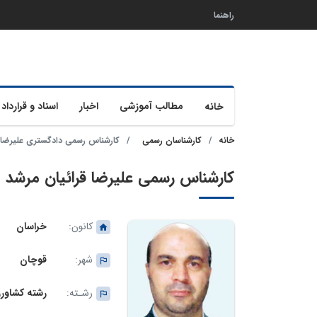
راهنما
مطالب آموزشی
اخبار
اسناد و قرارداد 
خانه
خانه
کارشناسان رسمی
کارشناس رسمی دادگستری علیرضا 
کارشناس رسمی علیرضا قرائیان مرشد
کانون:
خراسان
شهر:
قوچان
رشـته:
رشته کشاورز