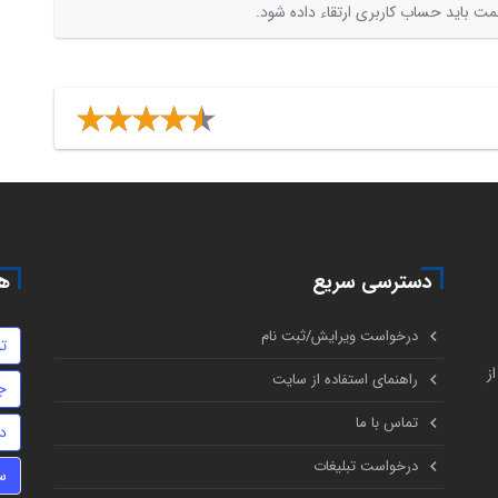
ت باید حساب کاربری ارتقاء داده شود.
دسترسی سریع
هم
درخواست ویرایش/ثبت نام
ت
ز
راهنمای استفاده از سایت
ج
تماس با ما
د
درخواست تبلیغات
س