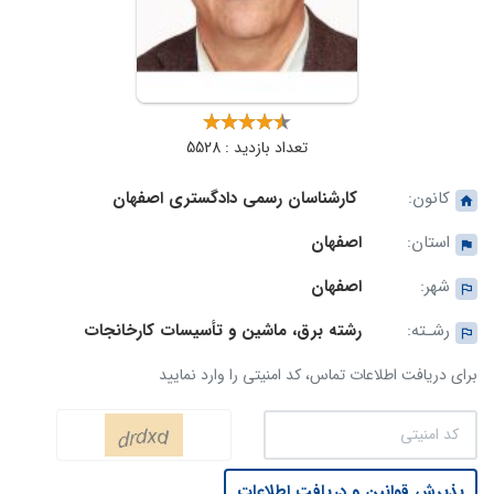
تعداد بازدید : 5528
کانون:
کارشناسان رسمی دادگستری اصفهان
استان:
اصفهان
شهر:
اصفهان
رشـته:
رشته برق، ماشین و تأسیسات کارخانجات
برای دریافت اطلاعات تماس، کد امنیتی را وارد نمایید
پذیرش قوانین و دریافت اطلاعات