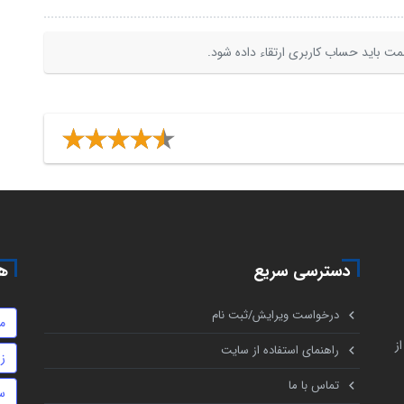
ت باید حساب کاربری ارتقاء داده شود.
دسترسی سریع
هم
درخواست ویرایش/ثبت نام
م
ز
راهنمای استفاده از سایت
ز
تماس با ما
س