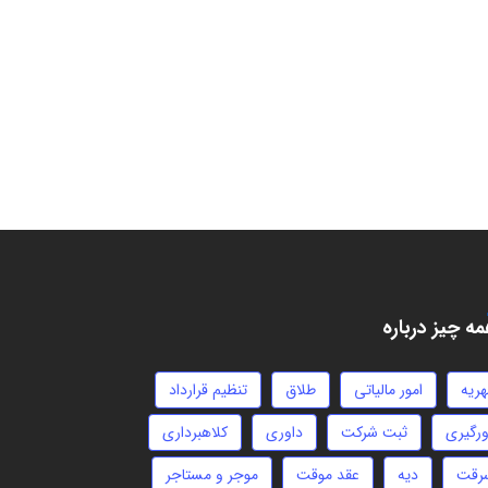
ه چیز درباره
هریه
امور مالیاتی
طلاق
تنظیم قرارداد
ورگیری
ثبت شرکت
داوری
کلاهبرداری
رقت
دیه
عقد موقت
موجر و مستاجر