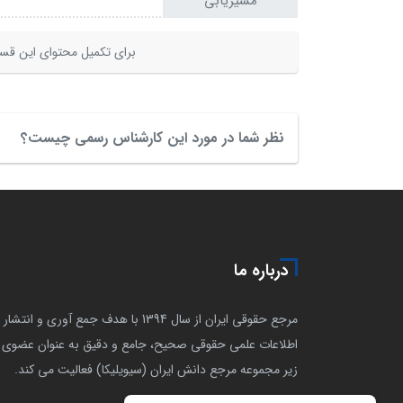
مسیریابی
برای تکمیل محتوای این قسم
نظر شما در مورد این کارشناس رسمی چیست؟
درباره ما
مرجع حقوقی ایران از سال 1394 با هدف جمع آوری و انتشار
اطلاعات علمی حقوقی صحیح، جامع و دقیق به عنوان عضوی ا
زیر مجموعه مرجع دانش ایران (سیویلیکا) فعالیت می کند.