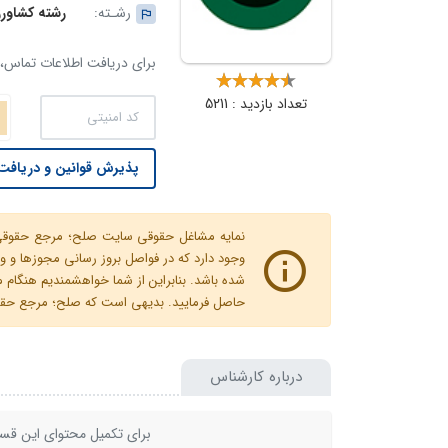
رشـته:
رشته کشاورز
برای دریافت اطلاعات تماس، ک
تعداد بازدید : 5211
پذیرش قوانین و دریافت 
نمایه مشاغل حقوقی سایت صلح؛ مرجع حقوقی ای
وجود دارد که در فواصل بروز رسانی مجوزها
شده باشد. بنابراین از شما خواهشمندیم هنگا
حاصل فرمایید. بدیهی است که صلح؛ مرجع حقوقی
درباره کارشناس
برای تکمیل محتوای این قسم