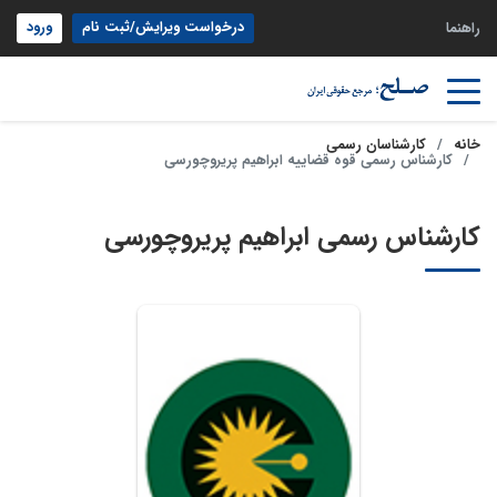
درخواست ویرایش/ثبت نام
ورود
راهنما
خانه
کارشناسان رسمی
کارشناس رسمی قوه قضاییه ابراهیم پریروچورسی
کارشناس رسمی ابراهیم پریروچورسی