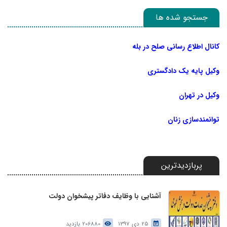
جستجو شده ها
کانال اطلاع رسانی صلح در بله
وکیل پایه یک دادگستری
وکیل در تهران
توانمندسازی زنان
پربازدیدترین
آشنایی با وظایف دفاتر پیشخوان دولت
25 دی 1397
206880 بازدید