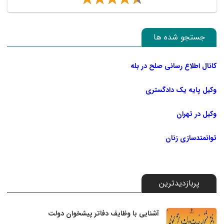
جستجو شده ها
کانال اطلاع رسانی صلح در بله
وکیل پایه یک دادگستری
وکیل در تهران
توانمندسازی زنان
پربازدیدترین
آشنایی با وظایف دفاتر پیشخوان دولت