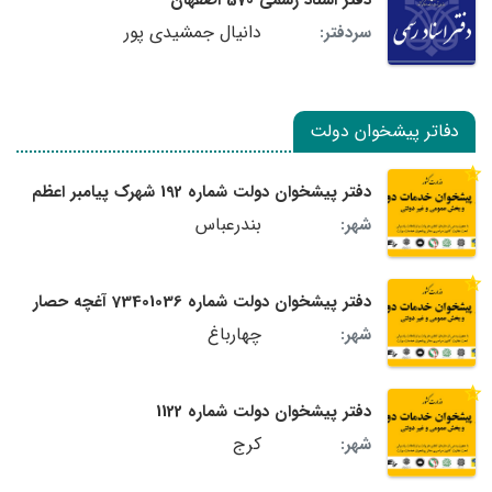
دفتر اسناد رسمی 570 اصفهان
دانیال جمشیدی پور
سردفتر:
دفاتر پیشخوان دولت
دفتر پیشخوان دولت شماره 192 شهرک پیامبر اعظم
بندرعباس
شهر:
دفتر پیشخوان دولت شماره 73401036 آغچه حصار
چهارباغ
شهر:
دفتر پیشخوان دولت شماره 1122
کرج
شهر: