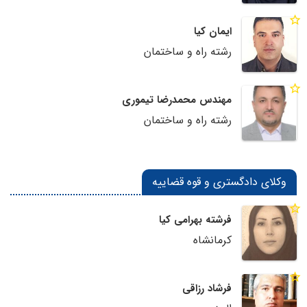
ایمان کیا
رشته راه و ساختمان
مهندس محمدرضا تیموری
رشته راه و ساختمان
وکلای دادگستری و قوه قضاییه
فرشته بهرامی کیا
کرمانشاه
فرشاد رزاقی