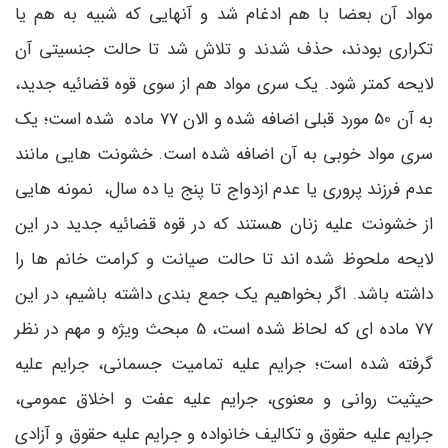
مواد آن بعضا با هم ادغام شد و آنهایی که شبیه به هم یا
تکراری بودند، حذف شدند و تلاش شد تا حالت جنسیتی آن
لایحه کمتر شود. یک سری مواد هم از سوی قوه قضائیه جدید،
به آن 50 مورد قبلی اضافه شده و الان 77 ماده شده است؛ یک
سری مواد خوبی به آن اضافه شده است. خشونت هایی مانند
عدم فرزند پروری یا عدم ازدواج تا پنج یا ده سال، نمونه هایی
از خشونت علیه زنان هستند که در قوه قضائیه جدید در این
لایحه ملحوظ شده اند تا حالت صیانت و کرامت خانم ها را
داشته باشد. اگر بخواهیم یک جمع بندی داشته باشیم، در این
77 ماده ای که لحاظ شده است، 5 مبحث ویژه و مهم در نظر
گرفته شده است؛ جرایم علیه تمامیت جسمانی، جرایم علیه
حیثیت روانی و معنوی، جرایم علیه عفت و اخلاق عمومی،
جرایم علیه حقوق و تکالیف خانواده و جرایم علیه حقوق و آزادی