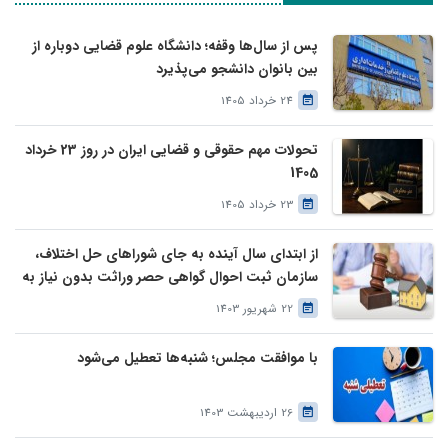
پس از سال‌ها وقفه؛ دانشگاه علوم قضایی دوباره از
بین بانوان دانشجو می‌پذیرد
24 خرداد 1405
تحولات مهم حقوقی و قضایی ایران در روز 23 خرداد
1405
23 خرداد 1405
از ابتدای سال آینده به جای شوراهای حل اختلاف،
سازمان ثبت احوال گواهی حصر وراثت بدون نیاز به
درخواست وراث صادر خواهد کرد
22 شهریور 1403
با موافقت مجلس؛ شنبه‌ها تعطیل می‌شود
26 اردیبهشت 1403