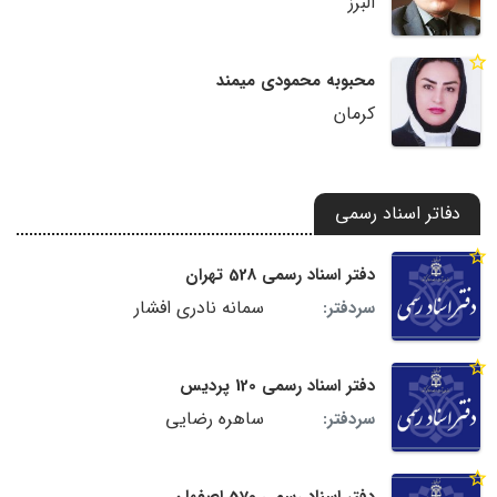
البرز
محبوبه محمودی میمند
کرمان
دفاتر اسناد رسمی
دفتر اسناد رسمی 528 تهران
سمانه نادری افشار
سردفتر:
دفتر اسناد رسمی 120 پردیس
ساهره رضایی
سردفتر: