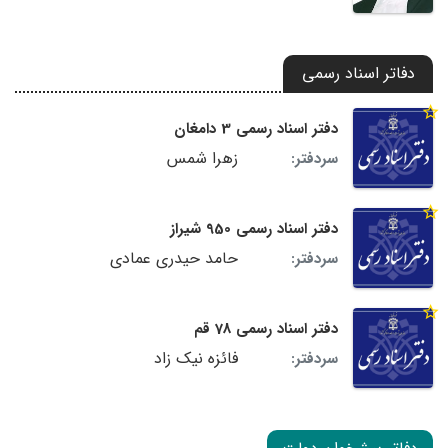
دفاتر اسناد رسمی
دفتر اسناد رسمی 3 دامغان
زهرا شمس
سردفتر:
دفتر اسناد رسمی 950 شیراز
حامد حیدری عمادی
سردفتر:
دفتر اسناد رسمی 78 قم
فائزه نیک زاد
سردفتر: