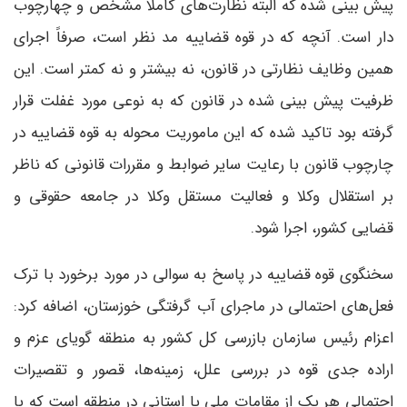
پیش بینی شده که البته نظارت‌های کاملاً مشخص و چهارچوب
دار است. آنچه که در قوه قضاییه مد نظر است، صرفاً اجرای
همین وظایف نظارتی در قانون، نه بیشتر و نه کمتر است. این
ظرفیت پیش بینی شده در قانون که به نوعی مورد غفلت قرار
گرفته بود تاکید شده که این ماموریت محوله به قوه قضاییه در
چارچوب قانون با رعایت سایر ضوابط و مقررات قانونی که ناظر
بر استقلال وکلا و فعالیت مستقل وکلا در جامعه حقوقی و
قضایی کشور، اجرا شود.
سخنگوی قوه قضاییه در پاسخ به سوالی در مورد برخورد با ترک
فعل‌های احتمالی در ماجرای آب گرفتگی خوزستان، اضافه کرد:
اعزام رئیس سازمان بازرسی کل کشور به منطقه گویای عزم و
اراده جدی قوه در بررسی علل، زمینه‌ها، قصور و تقصیرات
احتمالی هر یک از مقامات ملی یا استانی در منطقه است که با