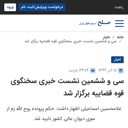
درخواست ویرایش/ثبت نام
ورود
راهنما
خانه
اخبار
سی و ششمین نشست خبری سخنگوی قوه قضاییه برگزار شد
اخبار
18 آذر 1399
3386 بازدید
سی و ششمین نشست خبری سخنگوی
قوه قضاییه برگزار شد
غلامحسین اسماعیلی اظهار داشت: حکم پرونده روح الله زم از
سوی دیوان عالی کشور تایید شد.