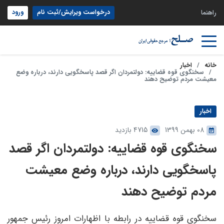
درخواست ویرایش/ثبت نام
ورود
راهنما
خانه
اخبار
سخنگوی قوه قضاییه: دولتمردان اگر قصد پاسخگویی دارند، درباره وضع
معیشت مردم توضیح دهند
اخبار
08 بهمن 1399
4715 بازدید
سخنگوی قوه قضاییه: دولتمردان اگر قصد
پاسخگویی دارند، درباره وضع معیشت
مردم توضیح دهند
سخنگوی قوه قضاییه در رابطه با اظهارات امروز رئیس جمهور