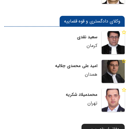
وکلای دادگستری و قوه قضاییه
سعید نقدی
کرمان
امید علی محمدی جلالیه
همدان
محمدمیلاد شکریه
تهران