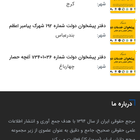
کرج
شهر:
دفتر پیشخوان دولت شماره 192 شهرک پیامبر اعظم
بندرعباس
شهر:
دفتر پیشخوان دولت شماره 73401036 آغچه حصار
چهارباغ
شهر:
درباره ما
مرجع حقوقی ایران از سال 1394 با هدف جمع آوری و انتشار اطلاعات
علمی حقوقی صحیح، جامع و دقیق به عنوان عضوی از زیر مجموعه
مرجع دانش ایران (سیویلیکا) فعالیت می کند.