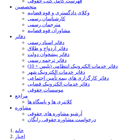
فهرست کامل کتب حقوقی
متخصصین
وکلای دادگستری و قوه قضاییه
کارشناسان رسمی
مترجمان رسمی
مشاوران قوه قضاییه
دفاتر
دفاتر اسناد رسمی
دفاتر ازدواج و طلاق
دفاتر پیشخوان دولت
دفاتر ترجمه رسمی
دفاتر خدمات الکترونیک انتظامی (پلیس + 10)
دفاتر خدمات الکترونیک شهر
دفاتر کارگزاری های بیمه تأمین اجتماعی
دفاتر خدمات الکترونیک قضایی
موسسات حقوقی
مراجع
کلانتری ها و پاسگاه ها
مشاوره
آرشیو مشاوره های حقوقی
درخواست مشاوره حقوقی رایگان
خانه
اخبار