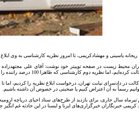
ن ریحانه یاسینی و مهشادکریمی، تا امروز نظریه کارشناسی به وی ابلا
کارشناسی که ظاهرا 100 درصد راننده را مقصر دانسته، به ما ابلاغ نشد.
وانیم رسماً به آن اعتراض کنیم یا صحبتی در خصوص آن داشته باشیم.
ریمی خبرنگاران خبرگزاری‌های ایرنا و ایسنا در این حادثه غم انگیز جان