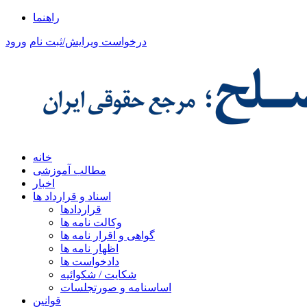
راهنما
درخواست ویرایش/ثبت نام
ورود
خانه
مطالب آموزشی
اخبار
اسناد و قرارداد ها
قراردادها
وکالت نامه ها
گواهی و اقرار نامه ها
اظهار نامه ها
دادخواست ها
شکایت / شکوائیه
اساسنامه و صورتجلسات
قوانین