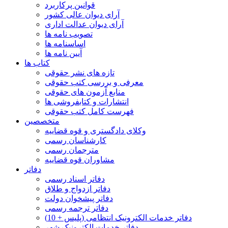
قوانین پرکاربرد
آرای دیوان عالی کشور
آرای دیوان عدالت اداری
تصویب نامه ها
اساسنامه ها
آیین نامه ها
کتاب ها
تازه های نشر حقوقی
معرفی و بررسی کتب حقوقی
منابع آزمون های حقوقی
انتشارات و کتابفروشی ها
فهرست کامل کتب حقوقی
متخصصین
وکلای دادگستری و قوه قضاییه
کارشناسان رسمی
مترجمان رسمی
مشاوران قوه قضاییه
دفاتر
دفاتر اسناد رسمی
دفاتر ازدواج و طلاق
دفاتر پیشخوان دولت
دفاتر ترجمه رسمی
دفاتر خدمات الکترونیک انتظامی (پلیس + 10)
دفاتر خدمات الکترونیک شهر