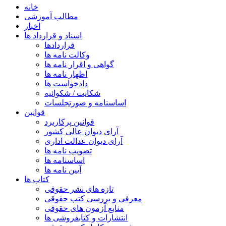
خانه
مطالب آموزشی
اخبار
اسناد و قرارداد ها
قراردادها
وکالت نامه ها
گواهی و اقرار نامه ها
اظهار نامه ها
دادخواست ها
شکایت / شکوائیه
اساسنامه و صورتجلسات
قوانین
قوانین پرکاربرد
آرای دیوان عالی کشور
آرای دیوان عدالت اداری
تصویب نامه ها
اساسنامه ها
آیین نامه ها
کتاب ها
تازه های نشر حقوقی
معرفی و بررسی کتب حقوقی
منابع آزمون های حقوقی
انتشارات و کتابفروشی ها