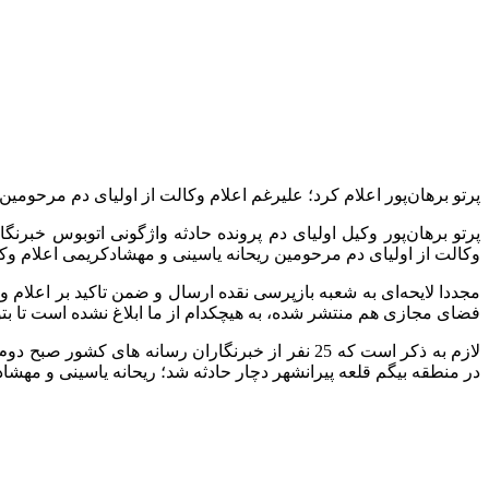
پرتو برهان‌پور اعلام کرد؛ علیرغم اعلام وکالت از اولیای دم مرحومی
وکالت از اولیای دم مرحومین ریحانه یاسینی و مهشادکریمی اعلام وکالت کرده‌ایم، اما نظریه دوم 
فضای مجازی هم منتشر شده، به هیچکدام از ما ابلاغ نشده است تا بت
در منطقه بیگم قلعه پیرانشهر دچار حادثه شد؛ ریحانه یاسینی و مهشاد ک