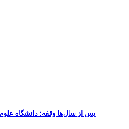
پس از سال‌ها وقفه؛ دانشگاه علوم 