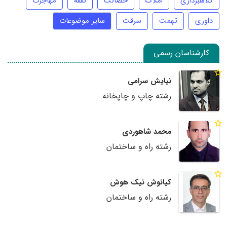
کلاهبرداری
املاک
حضانت
نفقه
مهاجرت
داوری
تهمت
سرقت
سایر موضوعات
کارشناسان رسمی
نیایش سرامی
رشته چاپ و چاپخانه
محمد شاهوردی
رشته راه و ساختمان
کیانوش نیک هوش
رشته راه و ساختمان