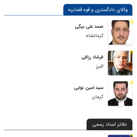
وکلای دادگستری و قوه قضاییه
صمد علی بیگی
کرمانشاه
فرشاد رزاقی
البرز
سید امین نوابی
کرمان
دفاتر اسناد رسمی