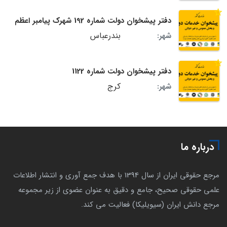
دفتر پیشخوان دولت شماره 192 شهرک پیامبر اعظم
بندرعباس
شهر:
دفتر پیشخوان دولت شماره 1122
کرج
شهر:
درباره ما
مرجع حقوقی ایران از سال 1394 با هدف جمع آوری و انتشار اطلاعات
علمی حقوقی صحیح، جامع و دقیق به عنوان عضوی از زیر مجموعه
مرجع دانش ایران (سیویلیکا) فعالیت می کند.