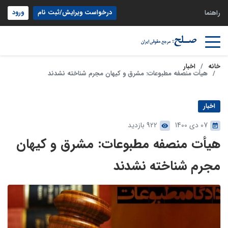
درخواست ویرایش/ثبت نام
ورود
راهنما
خانه
اخبار
هیأت منصفه مطبوعات: مشرق و کیهان مجرم شناخته نشدند
اخبار
07 دی 1400
922 بازدید
هیأت منصفه مطبوعات: مشرق و کیهان
مجرم شناخته نشدند