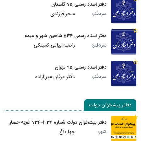
دفتر اسناد رسمی 75 گلستان
سحر فرزندی
سردفتر:
دفتر اسناد رسمی 534 شاهین شهر و میمه
راضیه بیاتی کمیتکی
سردفتر:
دفتر اسناد رسمی 95 تهران
دکتر عرفان میرزازاده
سردفتر:
دفاتر پیشخوان دولت
دفتر پیشخوان دولت شماره 73401036 آغچه حصار
چهارباغ
شهر: