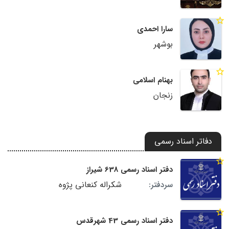
سارا احمدی
بوشهر
بهنام اسلامی
زنجان
دفاتر اسناد رسمی
دفتر اسناد رسمی 638 شیراز
شکراله کنعانی پژوه
سردفتر:
دفتر اسناد رسمی 43 شهرقدس