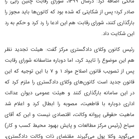
مالکی اضافه کرد: درسال 1399، شورای رقابت چنین رایی را
صادر کرد؛ پس از شکایتی که شده بود که کانون‌ها باید مجوز را
بارگذاری کنند، شورای رقابت هم این ادعا را رد کرد و حکم به رد
این شکایت داد.
رئیس کانون وکلای دادگستری مرکز گفت: هیئت تجدید نظر
هم این موضوع را تایید کرد، اما دوباره متاسفانه شورای رقابت
پس از تصویب قانون اصلاح مواد 1 و 7 با این توجیه که این
قانون جدید است کانون‌های وکلای دادگستری را ملزم کرد که
در این سامانه بارگذاری کنند و هیئت عمومی دیوان عدالت
اداری دوباره با قاطعیت، مصوبه را ابطال کرد و اعلام شد
ماهیت حقوقی پروانه وکالت، اقتصادی نیست و این که آقای
سیاح (رئیس مرکز مطالعات و پایش بهبود محیط کسب و کار)
می‌گوید وکلا پول می‌گیرند مقتضای ذات وکالت دادگستری،