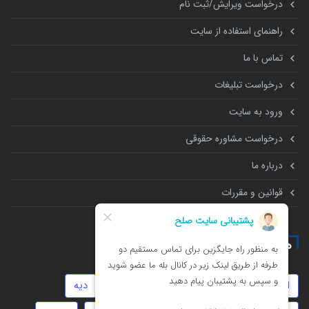
درخواست ویرایش/ثبت نام
راهنمای استفاده از سایت
تماس با ما
درخواست تبلیغات
ورود به سایت
درخواست مشاوره حقوقی
درباره ما
قوانین و مقررات
همه چیز درباره
امور مالیاتی
چک
ارث
داوری
دیه