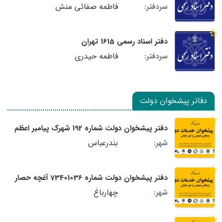
فاطمه صفائی منش
سردفتر:
دفتر اسناد رسمی 1615 تهران
فاطمه حیدری
سردفتر:
دفاتر پیشخوان دولت
دفتر پیشخوان دولت شماره 192 شهرک پیامبر اعظم
بندرعباس
شهر:
دفتر پیشخوان دولت شماره 73401036 آغچه حصار
چهارباغ
شهر: