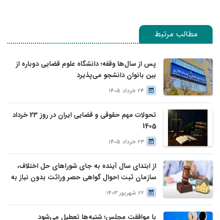
مطالب مرتبط
پس از سال‌ها وقفه؛ دانشگاه علوم قضایی دوباره از
بین بانوان دانشجو می‌پذیرد
24 خرداد 1405
تحولات مهم حقوقی و قضایی ایران در روز 23 خرداد
1405
23 خرداد 1405
از ابتدای سال آینده به جای شوراهای حل اختلاف،
سازمان ثبت احوال گواهی حصر وراثت بدون نیاز به
درخواست وراث صادر خواهد کرد
22 شهریور 1403
با موافقت مجلس؛ شنبه‌ها تعطیل می‌شود