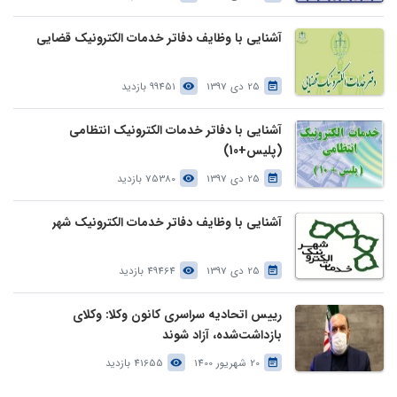
آشنایی با وظایف دفاتر خدمات الکترونیک قضایی
25 دی 1397
99451 بازدید
آشنایی با دفاتر خدمات الکترونیک انتظامی
(پلیس+10)
25 دی 1397
75380 بازدید
آشنایی با وظایف دفاتر خدمات الکترونیک شهر
25 دی 1397
49464 بازدید
رییس اتحادیه سراسری کانون وکلا: وکلای
بازداشت‌شده، آزاد شوند
20 شهریور 1400
41655 بازدید