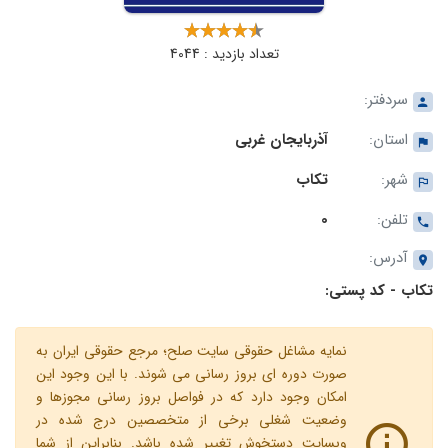
تعداد بازدید : 4044
سردفتر:
استان:
آذربایجان غربی
شهر:
تکاب
تلفن:
0
آدرس:
تکاب - کد پستی:
نمایه مشاغل حقوقی سایت صلح؛ مرجع حقوقی ایران به
صورت دوره ای بروز رسانی می شوند. با این وجود این
امکان وجود دارد که در فواصل بروز رسانی مجوزها و
وضعیت شغلی برخی از متخصصین درج شده در
وبسایت دستخوش تغییر شده باشد. بنابراین از شما