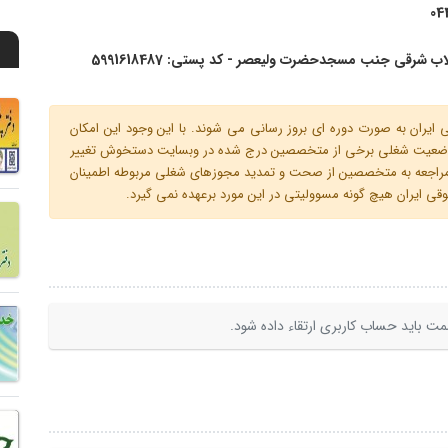
04
ب شرقی جنب مسجدحضرت ولیعصر - کد پستی: 5991618487
ران به صورت دوره ای بروز رسانی می شوند. با این وجود این امکان
 و وضعیت شغلی برخی از متخصصین درج شده در وبسایت دستخوش تغییر
م مراجعه به متخصصین از صحت و تمدید مجوزهای شغلی مربوطه اطمینان
 ایران هیچ گونه مسوولیتی در این مورد برعهده نمی گیرد.
ت باید حساب کاربری ارتقاء داده شود.