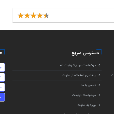
دسترسی سریع
هم
درخواست ویرایش/ثبت نام
م
ز
راهنمای استفاده از سایت
ن
تماس با ما
خ
درخواست تبلیغات
س
ورود به سایت