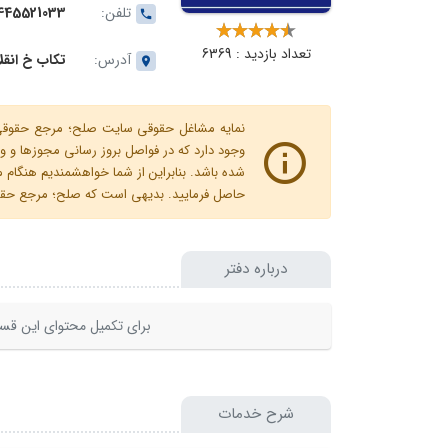
تلفن:
445521033
تعداد بازدید : 6369
آدرس:
تکاب خ انقلا
نمایه مشاغل حقوقی سایت صلح؛ مرجع حقوقی ای
وجود دارد که در فواصل بروز رسانی مجوزها
شده باشد. بنابراین از شما خواهشمندیم هنگا
حاصل فرمایید. بدیهی است که صلح؛ مرجع حقوقی
درباره دفتر
برای تکمیل محتوای این قسم
شرح خدمات