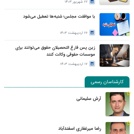
22 شهریور 1403
با موافقت مجلس؛ شنبه‌ها تعطیل می‌شود
26 اردیبهشت 1403
زین پس فارغ التحصیلان حقوق می‌توانند برای
موسسات حقوقی وکالت کنند
17 اردیبهشت 1403
کارشناسان رسمی
آرش سلیمانی
رضا میرغفاری اسفندآباد