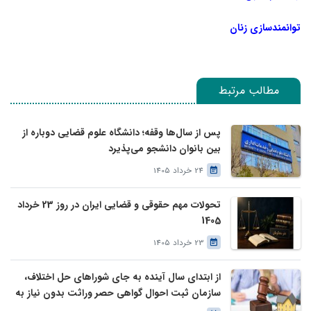
توانمندسازی زنان
مطالب مرتبط
پس از سال‌ها وقفه؛ دانشگاه علوم قضایی دوباره از
بین بانوان دانشجو می‌پذیرد
24 خرداد 1405
تحولات مهم حقوقی و قضایی ایران در روز 23 خرداد
1405
23 خرداد 1405
از ابتدای سال آینده به جای شوراهای حل اختلاف،
سازمان ثبت احوال گواهی حصر وراثت بدون نیاز به
درخواست وراث صادر خواهد کرد