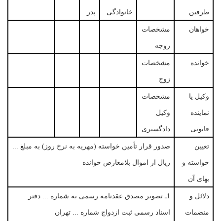
طرفین
خانوادگی
پدر
خواهان
مشخصات
زوجه
خوانده
مشخصات
زوج
وکیل یا
مشخصات
نماینده
وکیل
قانونی
دادگستری
تعیین
صدور قرار تأمین خواسته (مهریه به نرخ روز) به مبلغ ...
خواسته و
ریال از اموال بلامعارض خوانده
بهای آن
دلائل و
1ـ تصویر مصدق عقدنامه رسمی به شماره ... دفتر
منضمات
اسناد رسمی ثبت ازدواج شماره ... تهران