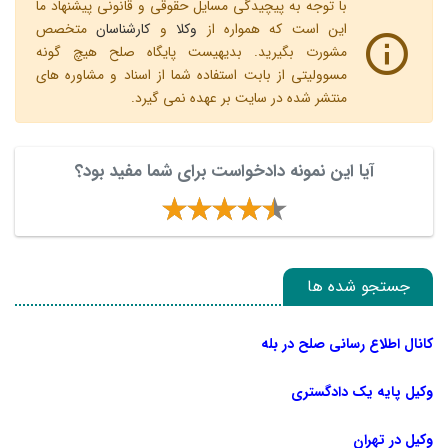
با توجه به پیچیدگی مسایل حقوقی و قانونی پیشنهاد ما
این است که همواره از
وکلا
و
کارشناسان
متخصص
مشورت بگیرید. بدیهیست پایگاه صلح هیچ گونه
مسوولیتی از بابت استفاده شما از اسناد و مشاوره های
منتشر شده در سایت بر عهده نمی گیرد.
آیا این نمونه دادخواست برای شما مفید بود؟
جستجو شده ها
کانال اطلاع رسانی صلح در بله
وکیل پایه یک دادگستری
وکیل در تهران