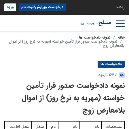
درخواست ویرایش/ثبت نام
ورود
راهنما
خانه
نمونه دادخواست ها
نمونه دادخواست صدور قرار تأمین خواسته (مهریه به نرخ روز) از اموال
بلامعارض زوج
دادخواست ها
16301 بازدید
نمونه دادخواست صدور قرار تأمین
خواسته (مهریه به نرخ روز) از اموال
بلامعارض زوج
مشخصات
نام
نام
نام
شغل
محل اقامت