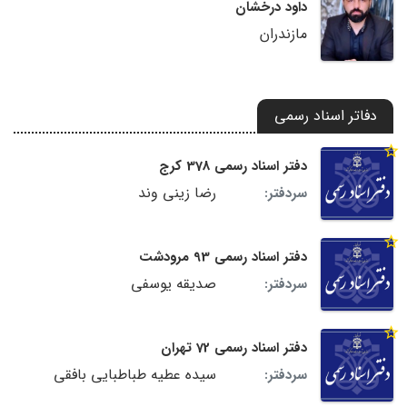
داود درخشان
مازندران
دفاتر اسناد رسمی
دفتر اسناد رسمی 378 کرج
رضا زینی وند
سردفتر:
دفتر اسناد رسمی 93 مرودشت
صدیقه یوسفی
سردفتر:
دفتر اسناد رسمی 72 تهران
سیده عطیه طباطبایی بافقی
سردفتر: