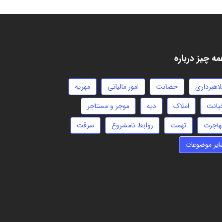
ه چیز درباره
لاهبرداری
حضانت
امور مالیاتی
مهریه
یانت
املاک
دیه
موجر و مستاجر
هاجرت
تهمت
روابط نامشروع
سرقت
ایر موضوعات