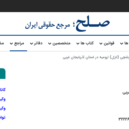
ها
قوانین
کتاب ها
متخصصین
دفاتر
مراجع
مش
ی (انزل) ارومیه در استان آذربایجان غربی
کانا
ربی
وکی
وکیل
توا