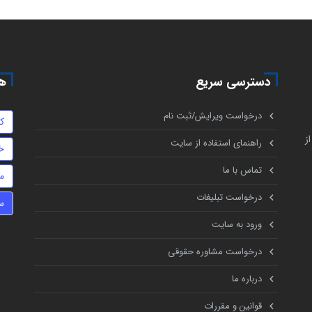
دسترسی سریع
هم
درخواست ویرایش/ثبت نام
ک
ز
راهنمای استفاده از سایت
خ
تماس با ما
م
درخواست تبلیغات
س
ورود به سایت
درخواست مشاوره حقوقی
درباره ما
قوانین و مقررات