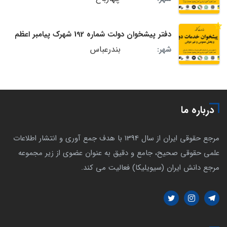
دفتر پیشخوان دولت شماره 192 شهرک پیامبر اعظم
بندرعباس
شهر:
درباره ما
مرجع حقوقی ایران از سال 1394 با هدف جمع آوری و انتشار اطلاعات
علمی حقوقی صحیح، جامع و دقیق به عنوان عضوی از زیر مجموعه
مرجع دانش ایران (سیویلیکا) فعالیت می کند.