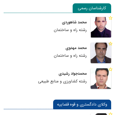
کارشناسان رسمی
محمد شاهوردی
رشته راه و ساختمان
محمد مهدوی
رشته راه و ساختمان
محمدجواد رشیدی
رشته کشاورزی و منابع طبیعی
وکلای دادگستری و قوه قضاییه