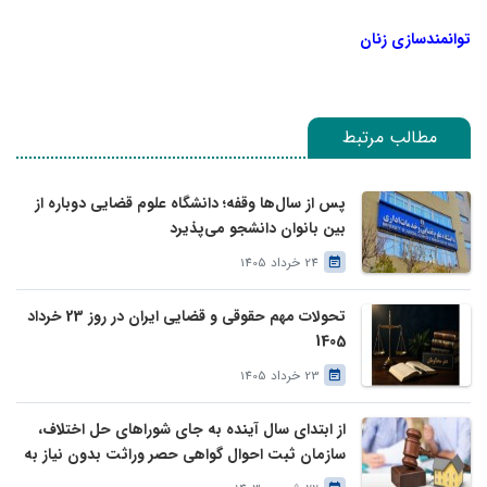
توانمندسازی زنان
مطالب مرتبط
پس از سال‌ها وقفه؛ دانشگاه علوم قضایی دوباره از
بین بانوان دانشجو می‌پذیرد
24 خرداد 1405
تحولات مهم حقوقی و قضایی ایران در روز 23 خرداد
1405
23 خرداد 1405
از ابتدای سال آینده به جای شوراهای حل اختلاف،
سازمان ثبت احوال گواهی حصر وراثت بدون نیاز به
درخواست وراث صادر خواهد کرد