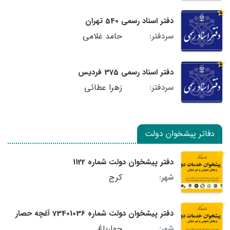
دفتر اسناد رسمی 540 تهران
حامد غلامی
سردفتر:
دفتر اسناد رسمی 375 فردیس
زهرا عطائی
سردفتر:
دفاتر پیشخوان دولت
دفتر پیشخوان دولت شماره 1122
کرج
شهر:
دفتر پیشخوان دولت شماره 73401036 آغچه حصار
چهارباغ
شهر: