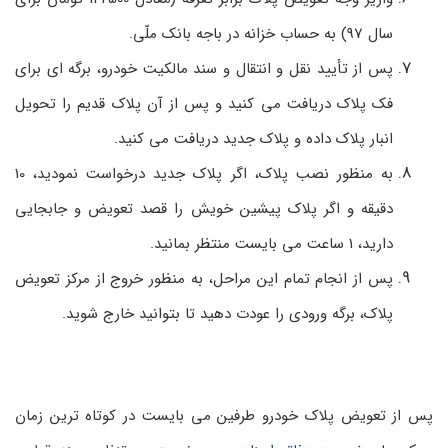
سال 97) به حساب خزانه در باجه بانک ملّی.
پس از تأیید نقل و انتقال و سند مالکیت خودرو، برگه­ ای برای
فک پلاک دریافت می­ کنید و پس از آن پلاک قدیم را تحویل
انبار پلاک داده و پلاک جدید دریافت می ­کنید.
به منظور نصب پلاک، اگر پلاک جدید درخواست نمودید، 10
دقیقه و اگر پلاک پیشین خویش را قصد تعویض و جابجایی
دارید، 1 ساعت می ­بایست منتظر بمانید.
پس از انجام تمام این مراحل، به منظور خروج از مرکز تعویض
پلاک، برگه ورودی را عودت دهید تا بتوانید خارج شوید.
پس از تعویض پلاک خودرو طرفین می­ بایست در کوتاه ­ترین زمان