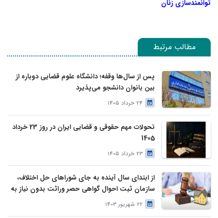
توانمندسازی زنان
مطالب مرتبط
پس از سال‌ها وقفه؛ دانشگاه علوم قضایی دوباره از
بین بانوان دانشجو می‌پذیرد
24 خرداد 1405
تحولات مهم حقوقی و قضایی ایران در روز 23 خرداد
1405
23 خرداد 1405
از ابتدای سال آینده به جای شوراهای حل اختلاف،
سازمان ثبت احوال گواهی حصر وراثت بدون نیاز به
درخواست وراث صادر خواهد کرد
22 شهریور 1403