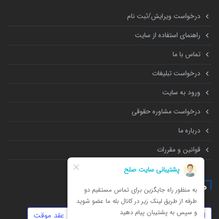
درخواست ویرایش/ثبت نام
راهنمای استفاده از سایت
تماس با ما
درخواست تبلیغات
ورود به سایت
درخواست مشاوره حقوقی
درباره ما
قوانین و مقررات
همه چیز درباره
املاک
ارث
زورگیری
حضانت
عقد موقت