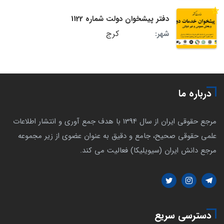
دفتر پیشخوان دولت شماره 1122
کرج
شهر:
درباره ما
مرجع حقوقی ایران از سال 1394 با هدف جمع آوری و انتشار اطلاعات
علمی حقوقی صحیح، جامع و دقیق به عنوان عضوی از زیر مجموعه
مرجع دانش ایران (سیویلیکا) فعالیت می کند.
دسترسی سریع