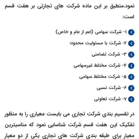
نمود.
منطبق بر این ماده شرکت ­های تجارتی بر هفت قسم
است:
1- شرکت سهامی (اعم از عام و خاص)
2- شرکت با مسئولیت محدود؛
3- شرکت تضامنی
4- شرکت مختلط غیرسهامی
5- شرکت مختلط سهامی
6- شرکت نسبی
7- شرکت تعاونی
در تقسیم ­بندی شرکت­ تجاری می­ بایست معیاری را به منظور
تفکیک این هفت قسم شرکت شناسایی نمود که مناسب­ترین
معیار برای طبقه ­بندی شرکت­ های تجاری یکی از دو معیار