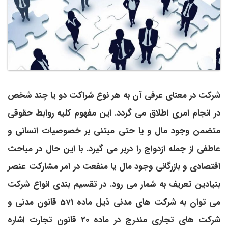
شرکت در معنای عرفی آن به هر نوع شراکت دو یا چند شخص
در انجام امری اطلاق می­ گردد. این مفهوم کلیه روابط حقوقی
متضمن وجود مال و یا حتی مبتنی بر خصوصیات انسانی و
عاطفی از جمله ازدواج را دربر می ­گیرد. با این حال در مباحث
اقتصادی و بازرگانی وجود مال یا منفعت در امر مشارکت عنصر
بنیادین تعریف به­ شمار می­ رود. در تقسیم ­بندی انواع شرکت
می ­توان به شرکت­ های مدنی ذیل ماده 571 قانون مدنی و
شرکت ­های تجاری مندرج در ماده 20 قانون تجارت اشاره