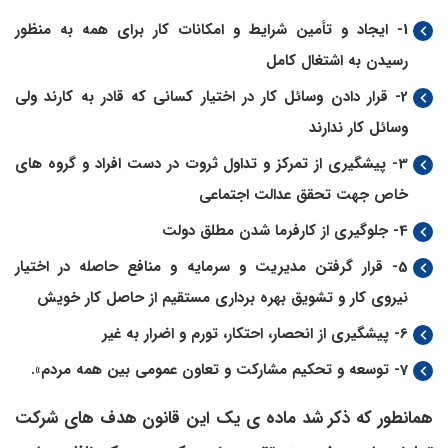
1- ایجاد و تأمین شرایط و امکانات کار برای همه به منظور
رسیدن به اشتغال کامل
2- قرار دادن وسائل کار در اختیار کسانی که قادر به ­کارند ولی
وسائل کار ندارند
3- پیشگیری از تمرکز و تداول ثروت در دست افراد و گروه ­های
خاص جهت تحقق عدالت اجتماعی
4- جلوگیری از کارفرما شدن مطلق دولت
5- قرار گرفتن مدیریت و سرمایه و منافع حاصله در اختیار
نیروی کار و تشویق بهره­ برداری مستقیم از حاصل کار خویش
6- پیشگیری از انحصار، احتکار، تورم و اضرار به غیر
7- توسعه و تحکیم مشارکت و تعاون عمومی بین همه مردم».
همان­طور که ذکر شد ماده­ ی یک این قانون هدف ­های شرکت