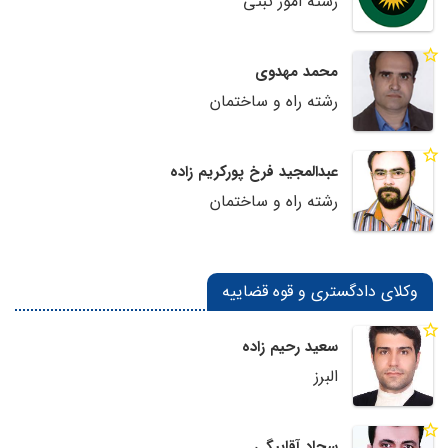
رشته امور ثبتی
محمد مهدوی
رشته راه و ساختمان
عبدالمجید فرخ پورکریم زاده
رشته راه و ساختمان
وکلای دادگستری و قوه قضاییه
سعید رحیم زاده
البرز
سجاد آقابیگی