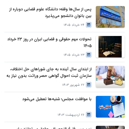
پس از سال‌ها وقفه؛ دانشگاه علوم قضایی دوباره از
بین بانوان دانشجو می‌پذیرد
24 خرداد 1405
تحولات مهم حقوقی و قضایی ایران در روز 23 خرداد
1405
23 خرداد 1405
از ابتدای سال آینده به جای شوراهای حل اختلاف،
سازمان ثبت احوال گواهی حصر وراثت بدون نیاز به
درخواست وراث صادر خواهد کرد
22 شهریور 1403
با موافقت مجلس؛ شنبه‌ها تعطیل می‌شود
26 اردیبهشت 1403