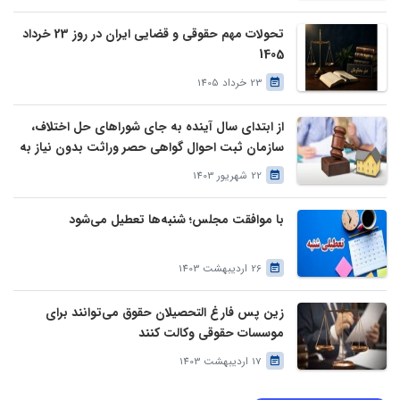
تحولات مهم حقوقی و قضایی ایران در روز 23 خرداد
1405
23 خرداد 1405
از ابتدای سال آینده به جای شوراهای حل اختلاف،
سازمان ثبت احوال گواهی حصر وراثت بدون نیاز به
درخواست وراث صادر خواهد کرد
22 شهریور 1403
با موافقت مجلس؛ شنبه‌ها تعطیل می‌شود
26 اردیبهشت 1403
زین پس فارغ التحصیلان حقوق می‌توانند برای
موسسات حقوقی وکالت کنند
17 اردیبهشت 1403