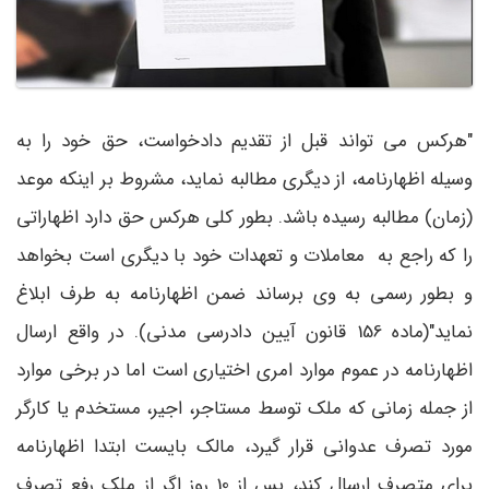
"هرکس می­ تواند قبل از تقدیم دادخواست، حق خود را به
وسیله اظهارنامه، از دیگری مطالبه نماید، مشروط بر اینکه موعد
(زمان) مطالبه رسیده باشد. بطور کلی هرکس حق دارد اظهاراتی
را که راجع به معاملات و تعهدات خود با دیگری است بخواهد
و بطور رسمی به وی برساند ضمن اظهارنامه به طرف ابلاغ
نماید"(ماده 156 قانون آیین دادرسی مدنی). در واقع ارسال
اظهارنامه در عموم موارد امری اختیاری است اما در برخی موارد
از جمله زمانی که ملک توسط مستاجر، اجیر، مستخدم یا کارگر
مورد تصرف عدوانی قرار گیرد، مالک بایست ابتدا اظهارنامه
برای متصرف ارسال کند، پس از 10 روز اگر از ملک رفع تصرف