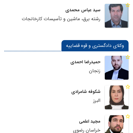
سید عباس محمدی
رشته برق، ماشین و تأسیسات کارخانجات
وکلای دادگستری و قوه قضاییه
حمیدرضا احمدی
زنجان
شکوفه شامرادی
البرز
مجید اعلمی
خراسان رضوی