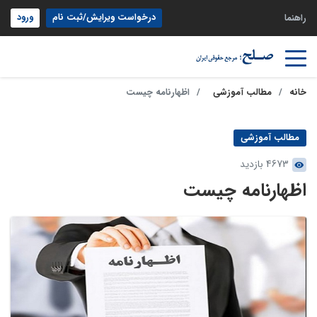
درخواست ویرایش/ثبت نام
ورود
راهنما
خانه
مطالب آموزشی
اظهارنامه چیست
مطالب آموزشی
4673 بازدید
اظهارنامه چیست