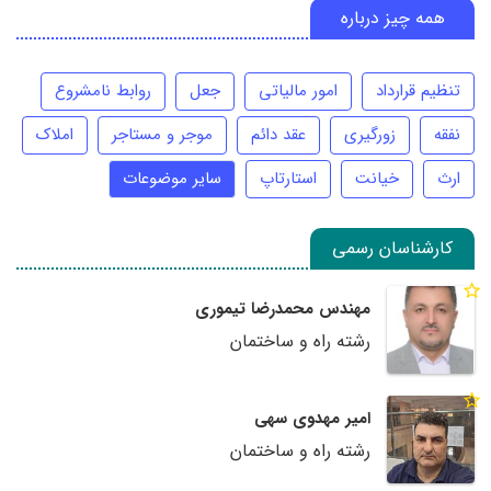
همه چیز درباره
تنظیم قرارداد
امور مالیاتی
جعل
روابط نامشروع
نفقه
زورگیری
عقد دائم
موجر و مستاجر
املاک
ارث
خیانت
استارتاپ
سایر موضوعات
کارشناسان رسمی
مهندس محمدرضا تیموری
رشته راه و ساختمان
امیر مهدوی سهی
رشته راه و ساختمان