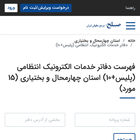
درخواست ویرایش/ثبت نام
ورود
راهنما
خانه
استان چهارمحال و بختیاری
دفاتر خدمات الکترونیک انتظامی (پلیس+10)
فهرست دفاتر خدمات الکترونیک انتظامی
(پلیس+10) استان چهارمحال و بختیاری (15
مورد)
جستجو