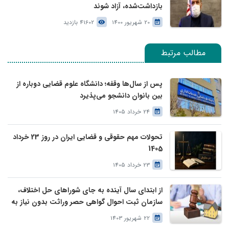
بازداشت‌شده، آزاد شوند
20 شهریور 1400
41602 بازدید
مطالب مرتبط
پس از سال‌ها وقفه؛ دانشگاه علوم قضایی دوباره از
بین بانوان دانشجو می‌پذیرد
24 خرداد 1405
تحولات مهم حقوقی و قضایی ایران در روز 23 خرداد
1405
23 خرداد 1405
از ابتدای سال آینده به جای شوراهای حل اختلاف،
سازمان ثبت احوال گواهی حصر وراثت بدون نیاز به
درخواست وراث صادر خواهد کرد
22 شهریور 1403