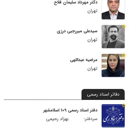
دکتر مهرداد سلیمان فلاح
تهران
سیدعلی میررجبی درزی
تهران
مرضیه عبداللهی
تهران
دفاتر اسناد رسمی
دفتر اسناد رسمی 109 اسلامشهر
بهزاد رحیمی
سردفتر: