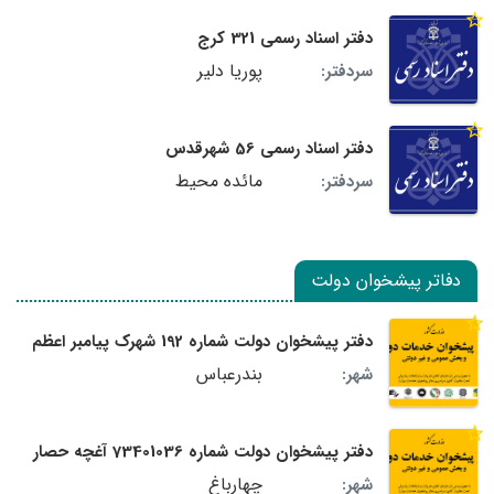
دفتر اسناد رسمی 321 کرج
پوریا دلیر
سردفتر:
دفتر اسناد رسمی 56 شهرقدس
مائده محیط
سردفتر:
دفاتر پیشخوان دولت
دفتر پیشخوان دولت شماره 192 شهرک پیامبر اعظم
بندرعباس
شهر:
دفتر پیشخوان دولت شماره 73401036 آغچه حصار
چهارباغ
شهر: