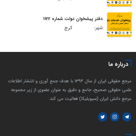
دفتر پیشخوان دولت شماره 1122
کرج
شهر:
درباره ما
مرجع حقوقی ایران از سال 1394 با هدف جمع آوری و انتشار اطلاعات
علمی حقوقی صحیح، جامع و دقیق به عنوان عضوی از زیر مجموعه
مرجع دانش ایران (سیویلیکا) فعالیت می کند.