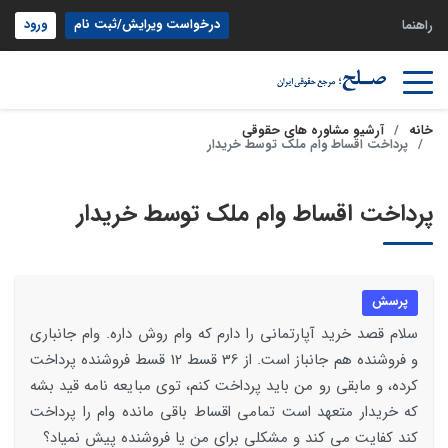
درخواست ویرایش/ثبت نام
ورود
راهنما
خانه
آرشیو مشاوره های حقوقی
پرداخت اقساط وام ملک توسط خریدار
پرداخت اقساط وام ملک توسط خریدار
پرسش
سلام قصد خرید آپارتمانی را دارم که وام روش داره. وام جانباری
و فروشنده هم جانباز است. از 36 قسط 12 قسط فروشنده پرداخت
کرده، و مابقی رو من باید پرداخت کنم، توی مبایعه نامه قید بشه
که خریدار متعهد است تمامی اقساط باقی مانده وام را پرداخت
کند کفایت می کند و مشکلی برای من یا فروشنده پیش نمیاد؟