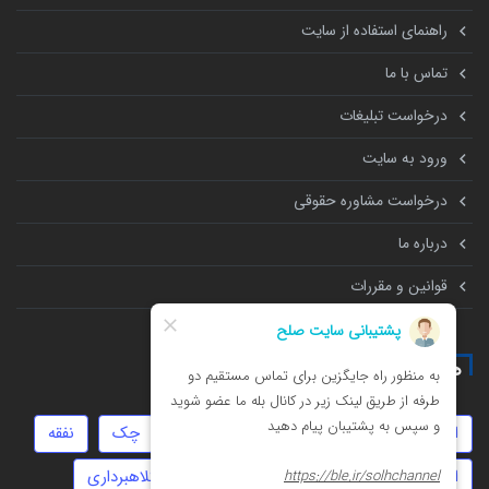
راهنمای استفاده از سایت
تماس با ما
درخواست تبلیغات
ورود به سایت
درخواست مشاوره حقوقی
درباره ما
قوانین و مقررات
همه چیز درباره
امور مالیاتی
طلاق
سفته
دیه
چک
نفقه
ارث
ثبت شرکت
انحصار وراثت
کلاهبرداری