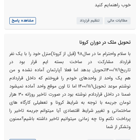
خوب راهنمایم کنید
مطالبات مالی
تنظیم قرارداد
مشاهده پاسخ
تحویل ملک در دوران کرونا
با سلام واحترام ما در سال98 (قبل از کرونا)منزل خود را با یک نفر
قرارداد مشارکت در ساخت بسته ایم قرار بود در
تاریخ1400/7/1تحویل بدهد اما فعلا آپارتمان آماده نشده و من
هم یک واحد از واحدهای خودم را فروختم که داخل قراردادم
نوشتم موعد تحویل1400/11/1 اما تا اون موقع واحد آماده نمیشود
ضمنا در داخل قراردادم نوشته بود در صورت تاخیر روزانه 30 هزار
تومان جریمه با توجه به شرایط کرونا و تعطیلی کارگاه های
ساختمانی و تغییر شرایط اقتصادی آیا میتوانم جریمه تاخیر را
پرداخت نکنم وتا چه زمانی میتوانیم تاخیر داشته باشیم؟ممنون
وتشکر از شما