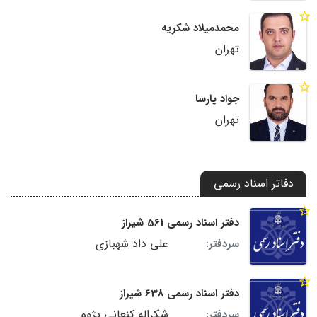
محمدمیلاد شکریه
تهران
جواد پارسا
تهران
دفاتر اسناد رسمی
دفتر اسناد رسمی 561 شیراز
علی داد شهبازی
سردفتر:
دفتر اسناد رسمی 638 شیراز
شکراله کنعانی پژوه
سردفتر: