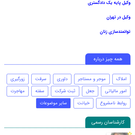
وکیل پایه یک دادگستری
وکیل در تهران
توانمندسازی زنان
همه چیز درباره
املاک
موجر و مستاجر
داوری
سرقت
زورگیری
امور مالیاتی
جعل
ثبت شرکت
سفته
مهاجرت
روابط نامشروع
خیانت
سایر موضوعات
کارشناسان رسمی