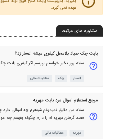
بگیرید. بدیهیست پایگاه صلح هیچ گونه مسوولیت
عهده نمی گیرد.
مشاوره های مرتبط
بابت چک صیاد بلامحل کیفری میشه اعسار زد؟
سلام روز بخیر خواستم بپرسم اگر کیفری بابت چک
اعسار
چک
مطالبات مالی
مرجع استعلام اموال مرد بابت مهریه
سلام من دقیق نمیدونم شوهرم چه اموالی دارد چون
قصد گرفتن مهریه ام را دارم چگونه بفهمم چه اموا
مهریه
مطالبات مالی