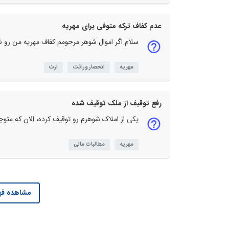
عدم کفاف ترکه متوفی برای مهریه
سلام اگر اموال شوهر مرحومم کفاف مهریه من رو ند
مهریه
انحصار وراثت
ارث
رفع توقیف از ملک توقیف شده
یکی از املاک شوهرم رو توقیف کرده، الان که متوج
مهریه
مطالبات مالی
مشاهده فه