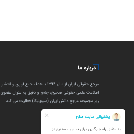
درباره ما
مرجع حقوقی ایران از سال 1394 با هدف جمع آوری و انتشار
اطلاعات علمی حقوقی صحیح، جامع و دقیق به عنوان عضوی ا
زیر مجموعه مرجع دانش ایران (سیویلیکا) فعالیت می کند.