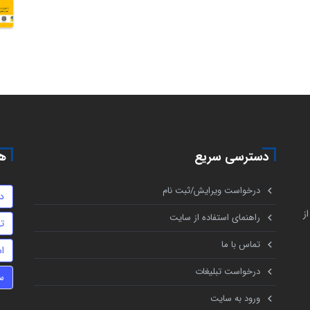
دسترسی سریع
هم
درخواست ویرایش/ثبت نام
د
ز
راهنمای استفاده از سایت
ت
تماس با ما
اس
درخواست تبلیغات
س
ورود به سایت