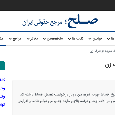
ها
قوانین
کتاب ها
متخصصین
دفاتر
مراجع
مش
 مهریه از طرف زن
 زن
کانا
وکی
ضوع اقساط مهریه شوهر من دوبار درخواست تعدیل اقساط داشته اند
وکیل
من می دانم ایشان درآمد بالایی دارند چطور می توانم تقاضای افزایش
توا