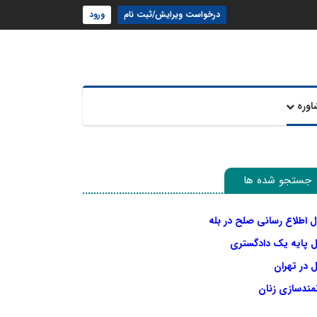
درخواست ویرایش/ثبت نام
ورود
اوره
جستجو شده ها
ل اطلاع رسانی صلح در بله
ل پایه یک دادگستری
 در تهران
نمندسازی زنان