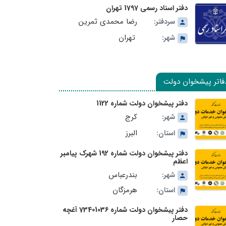
دفتر اسناد رسمی 1797 تهران
رضا محمدی ثمرین
سردفتر:
تهران
شهر:
فاتر پیشخوان دولت
دفتر پیشخوان دولت شماره 1122
کرج
شهر:
البرز
استان:
دفتر پیشخوان دولت شماره 192 شهرک پیامبر
اعظم
بندرعباس
شهر:
هرمزگان
استان:
دفتر پیشخوان دولت شماره 73401036 آغچه
حصار