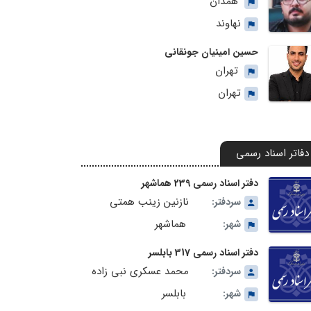
همدان
نهاوند
حسین امینیان جونقانی
تهران
تهران
دفاتر اسناد رسمی
دفتر اسناد رسمی 239 هماشهر
نازنین زینب همتی
سردفتر:
هماشهر
شهر:
دفتر اسناد رسمی 317 بابلسر
محمد عسکری نبی زاده
سردفتر:
بابلسر
شهر: