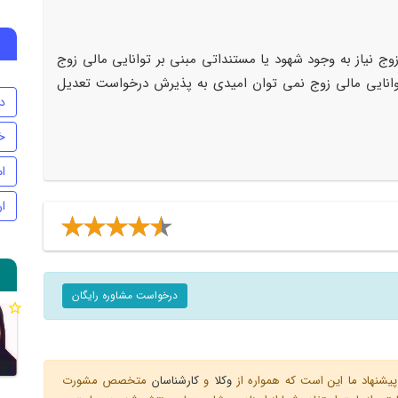
 زوج نیاز به وجود شهود یا مستنداتی مبنی بر توانایی مالی زوج
توانایی مالی زوج نمی توان امیدی به پذیرش درخواست تعدیل
د
خ
ام
ا
درخواست مشاوره رایگان
یشنهاد ما این است که همواره از
وکلا
و
کارشناسان
متخصص مشورت