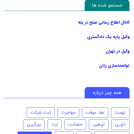
جستجو شده ها
کانال اطلاع رسانی صلح در بله
وکیل پایه یک دادگستری
وکیل در تهران
توانمندسازی زنان
همه چیز درباره
تهمت
عقد موقت
مهاجرت
ثبت شرکت
داوری
توهین
حضانت
ارث
زورگیری