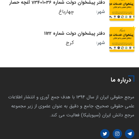
دفتر پیشخوان دولت شماره 73401036 آغچه حصار
چهارباغ
شهر:
دفتر پیشخوان دولت شماره 1122
کرج
شهر:
درباره ما
مرجع حقوقی ایران از سال 1394 با هدف جمع آوری و انتشار اطلاعات
علمی حقوقی صحیح، جامع و دقیق به عنوان عضوی از زیر مجموعه
مرجع دانش ایران (سیویلیکا) فعالیت می کند.