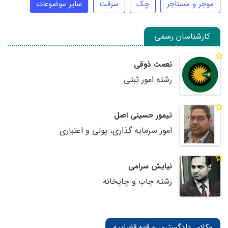
موجر و مستاجر
چک
سرقت
سایر موضوعات
کارشناسان رسمی
نعمت ذوقی
رشته امور ثبتی
تیمور حسینی اصل
امور سرمایه گذاری، پولی و اعتباری
نیایش سرامی
رشته چاپ و چاپخانه
وکلای دادگستری و قوه قضاییه