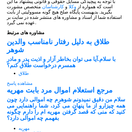
با توجه به پیچیدگی مسایل حقوقی و قانونی پیشنهاد ما این
است که همواره از
وکلا
و
کارشناسان
متخصص مشورت
بگیرید. بدیهیست پایگاه صلح هیچ گونه مسوولیتی از بابت
استفاده شما از اسناد و مشاوره های منتشر شده در سایت بر
عهده نمی گیرد.
مشاوره های مرتبط
طلاق به دلیل رفتار نامناسب والدین
شوهر
با سلام.آیا می توان بخاطر آزار و اذیت پدر و مادر
همسرم درخواست طلاق کنم؟
طلاق
مشاهده پاسخ
مرجع استعلام اموال مرد بابت مهریه
سلام من دقیق نمیدونم شوهرم چه اموالی دارد چون
همه چیزارو از ما پنهان می کرد، شما راهنمایی می
کنید که منی که قصد گرفتن مهریه ام را دارم چگونه
بفهمم چه اموالی دارد؟
مهریه