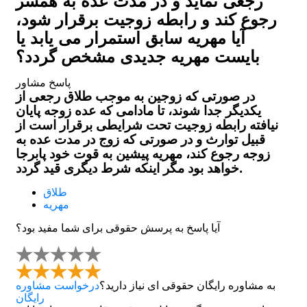
رجعی نماید و در مدت عده به همسر
رجوع کند و رابطه زوجیت برقرار شود،
آیا مهریه سابق استمرار می یابد یا
بایست مهریه جدیدی مشخص گردد؟
پاسخ مشاور
در صورتی که زوجین به موجب طلاق رجعی از
یکدیگر جدا شوند، تا مادامی که عده زوجه پایان
نیافته رابطه زوجیت تحت شرایطی برقرار است از
قبیل توارث و در صورتی که زوج در مدت عده به
زوجه رجوع کند، مهریه پیشین به قوت خود پابرجا
خواهد بود مگر اینکه شرط دیگری قید گردد.
طلاق
مهریه
آیا پاسخ به پرسش حقوقی برای شما مفید بود؟
به مشاوره رایگان حقوقی ای نیاز دارید؟
درخواست مشاوره
رایگان