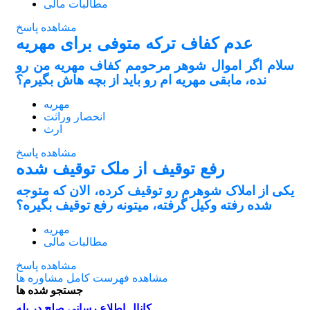
مطالبات مالی
مشاهده پاسخ
عدم کفاف ترکه متوفی برای مهریه
سلام اگر اموال شوهر مرحومم کفاف مهریه من رو
نده، مابقی مهریه ام رو باید از بچه هاش بگیرم؟
مهریه
انحصار وراثت
ارث
مشاهده پاسخ
رفع توقیف از ملک توقیف شده
یکی از املاک شوهرم رو توقیف کرده، الان که متوجه
شده رفته وکیل گرفته، میتونه رفع توقیف بگیره؟
مهریه
مطالبات مالی
مشاهده پاسخ
مشاهده فهرست کامل مشاوره ها
جستجو شده ها
کانال اطلاع رسانی صلح در بله