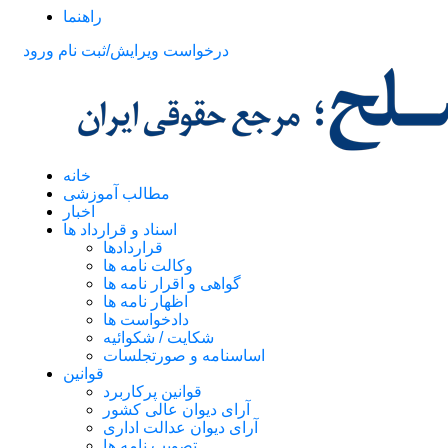
راهنما
درخواست ویرایش/ثبت نام
ورود
خانه
مطالب آموزشی
اخبار
اسناد و قرارداد ها
قراردادها
وکالت نامه ها
گواهی و اقرار نامه ها
اظهار نامه ها
دادخواست ها
شکایت / شکوائیه
اساسنامه و صورتجلسات
قوانین
قوانین پرکاربرد
آرای دیوان عالی کشور
آرای دیوان عدالت اداری
تصویب نامه ها