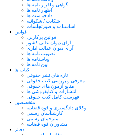
گواهی و اقرار نامه ها
اظهار نامه ها
دادخواست ها
شکایت / شکوائیه
اساسنامه و صورتجلسات
قوانین
قوانین پرکاربرد
آرای دیوان عالی کشور
آرای دیوان عدالت اداری
تصویب نامه ها
اساسنامه ها
آیین نامه ها
کتاب ها
تازه های نشر حقوقی
معرفی و بررسی کتب حقوقی
منابع آزمون های حقوقی
انتشارات و کتابفروشی ها
فهرست کامل کتب حقوقی
متخصصین
وکلای دادگستری و قوه قضاییه
کارشناسان رسمی
مترجمان رسمی
مشاوران قوه قضاییه
دفاتر
دفاتر اسناد رسمی