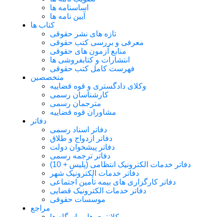
اساسنامه ها
آیین نامه ها
کتاب ها
تازه های نشر حقوقی
معرفی و بررسی کتب حقوقی
منابع آزمون های حقوقی
انتشارات و کتابفروشی ها
فهرست کامل کتب حقوقی
متخصصین
وکلای دادگستری و قوه قضاییه
کارشناسان رسمی
مترجمان رسمی
مشاوران قوه قضاییه
دفاتر
دفاتر اسناد رسمی
دفاتر ازدواج و طلاق
دفاتر پیشخوان دولت
دفاتر ترجمه رسمی
دفاتر خدمات الکترونیک انتظامی (پلیس + 10)
دفاتر خدمات الکترونیک شهر
دفاتر کارگزاری های بیمه تأمین اجتماعی
دفاتر خدمات الکترونیک قضایی
موسسات حقوقی
مراجع
کلانتری ها و پاسگاه ها