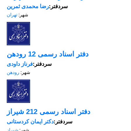
سردفتر:
رضا محمدی ثمرین
شهر:
تهران
دفتر اسناد رسمی 12 رودهن
سردفتر:
فرناز داودی
شهر:
رودهن
دفتر اسناد رسمی 212 شیراز
سردفتر:
دکتر ایمان کردستانی
شهر:
شیراز