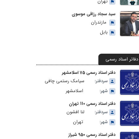
تهران
سید سجاد رزاقی موسوی
مازندران
بابل
دفاتر اسناد رسمی
دفتر اسناد رسمی 75 اسلامشهر
سیامک رستمی چافی
سردفتر:
اسلامشهر
شهر:
دفتر اسناد رسمی 110 تهران
لنا افشون
سردفتر:
تهران
شهر:
دفتر اسناد رسمی 950 شیراز