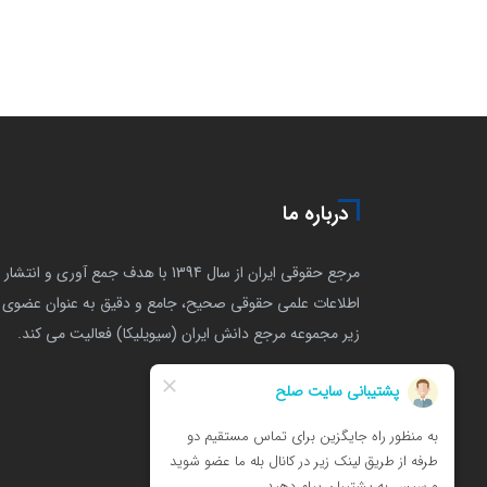
درباره ما
مرجع حقوقی ایران از سال 1394 با هدف جمع آوری و انتشار
اطلاعات علمی حقوقی صحیح، جامع و دقیق به عنوان عضوی ا
زیر مجموعه مرجع دانش ایران (سیویلیکا) فعالیت می کند.