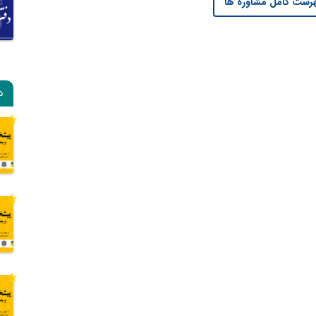
رست کامل مشاوره ها
د