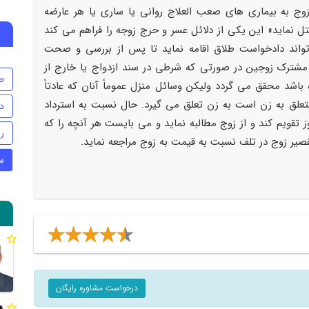
ن مدنی «ابتلاء زوج به بیماری های صعب العلاج روانی یا ساری یا هر عارضه
 نماید» این یکی از دلائل عسر و حرج زوجه را فراهم می کند
واند دادخواست طلاق اقامه نماید تا پس از بررسی و صحت
 مشترک زوجین در صورتی که شرطی در سند ازدواج یا خارج از
ط
باشد محقق می گردد ولیکن وسائل منزل عموماً آنان که عادتاً
 متعلق به زن است به زن تعلق می گیرد. حال نسبت به استرداد
د
ز تقویم کند و از زوج مطالبه نماید و می بایست هر آنچه را که
ر
صیر زوج در تلف نسبت به قیمت به زوج مراجعه نماید.
س
درخواست مشاوره رایگان