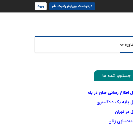
درخواست ویرایش/ثبت نام
ورود
اوره
جستجو شده ها
ل اطلاع رسانی صلح در بله
ل پایه یک دادگستری
 در تهران
نمندسازی زنان