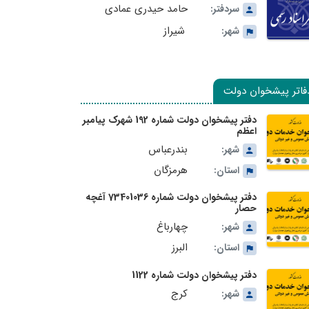
حامد حیدری عمادی
سردفتر:
شیراز
شهر:
فاتر پیشخوان دولت
دفتر پیشخوان دولت شماره 192 شهرک پیامبر
اعظم
بندرعباس
شهر:
هرمزگان
استان:
دفتر پیشخوان دولت شماره 73401036 آغچه
حصار
چهارباغ
شهر:
البرز
استان:
دفتر پیشخوان دولت شماره 1122
کرج
شهر: