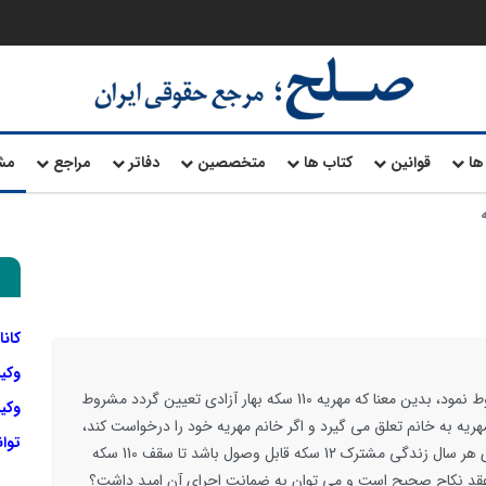
ها
قوانین
کتاب ها
متخصصین
دفاتر
مراجع
مش
کانا
وکی
آیا می توان در سند ازدواج پرداخت مهریه را مشروط نمود، بدین معنا که مهریه 110 سکه بهار آزادی تعیین گردد مشروط
وکیل
مهریه به خانم تعلق می گیرد و اگر خانم مهریه خود را درخواست کند،
توا
ابتدا نسبت به 14 سکه مستحق می باشد و به ازای هر سال زندگی مشترک 12 سکه قابل وصول باشد تا سقف 110 سکه
عقد نکاح صحیح است و می توان به ضمانت اجرای آن امید داشت؟