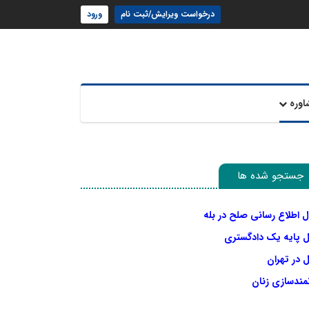
درخواست ویرایش/ثبت نام
ورود
اوره
جستجو شده ها
ل اطلاع رسانی صلح در بله
ل پایه یک دادگستری
 در تهران
نمندسازی زنان