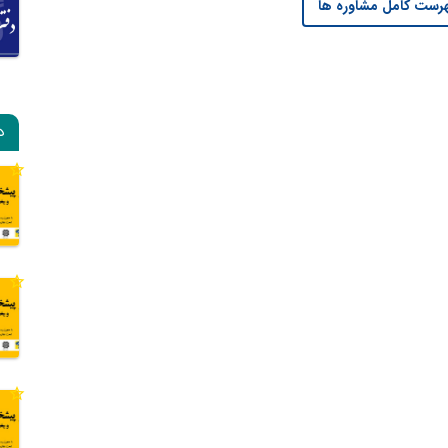
رست کامل مشاوره ها
د