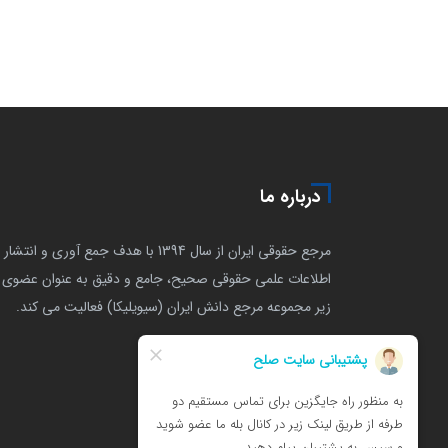
درباره ما
مرجع حقوقی ایران از سال 1394 با هدف جمع آوری و انتشار
اطلاعات علمی حقوقی صحیح، جامع و دقیق به عنوان عضوی ا
زیر مجموعه مرجع دانش ایران (سیویلیکا) فعالیت می کند.