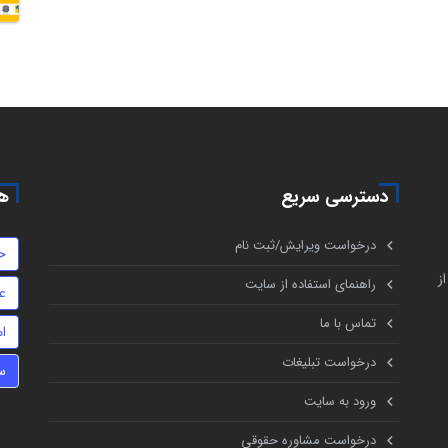
دسترسی سریع
هم
درخواست ویرایش/ثبت نام
ح
ز
راهنمای استفاده از سایت
ع
تماس با ما
ام
درخواست تبلیغات
س
ورود به سایت
درخواست مشاوره حقوقی