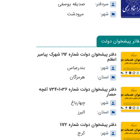
صدیقه یوسفی
سردفتر:
مرودشت
شهر:
فاتر پیشخوان دولت
دفتر پیشخوان دولت شماره 192 شهرک پیامبر
اعظم
بندرعباس
شهر:
هرمزگان
استان:
دفتر پیشخوان دولت شماره 73401036 آغچه
حصار
چهارباغ
شهر:
البرز
استان:
دفتر پیشخوان دولت شماره 1122
کرج
شهر: