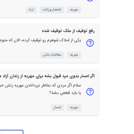
مهریه
انحصار وراثت
ارث
رفع توقیف از ملک توقیف شده
یکی از املاک شوهرم رو توقیف کرده، الان که متوج
مهریه
مطالبات مالی
اگر اعسار بدوی مرد قبول بشه برای مهریه از زندان آزاد 
سلام اگر مردی که بخاطر نپرداختن مهریه زنش حب
یا باید قطعی بشه؟
مهریه
اعسار