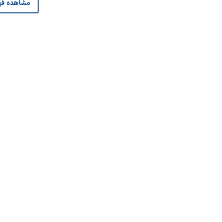
مشاهده فه