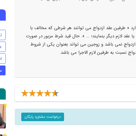
که مقرر می دارد « طرفین عقد ازدواج می توانند هر شرطی که مخالف با
ت
 عقد لازم دیگر بنمایند؛ ... ». حال قید شرط مزبور در صورت
 ازدواج نمی باشد و زوجین می تواند بعنوان یکی از شروط
ع
واج نسبت به طرفین لازم الاجرا می باشد.
اس
س
درخواست مشاوره رایگان