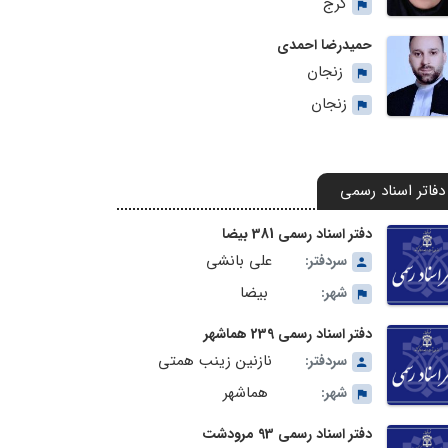
کرج
حمیدرضا احمدی
زنجان
زنجان
دفاتر اسناد رسمی
دفتر اسناد رسمی 381 بیضا
علی بانشی
سردفتر:
بیضا
شهر:
دفتر اسناد رسمی 239 هماشهر
نازنین زینب همتی
سردفتر:
هماشهر
شهر:
دفتر اسناد رسمی 93 مرودشت