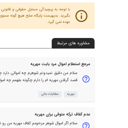
با توجه به پیچیدگی مسایل حقوقی و قانونی پ
بگیرید. بدیهیست پایگاه صلح هیچ گونه مسوولیت
عهده نمی گیرد.
مشاوره های مرتبط
مرجع استعلام اموال مرد بابت مهریه
سلام من دقیق نمیدونم شوهرم چه اموالی دارد چون
قصد گرفتن مهریه ام را دارم چگونه بفهمم چه اموا
مهریه
مطالبات مالی
عدم کفاف ترکه متوفی برای مهریه
سلام اگر اموال شوهر مرحومم کفاف مهریه من رو ند