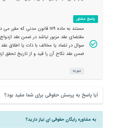
پاسخ مشاور
مستند به ماده 1119 قانون مدنی 
مقتضای عقد مزبور نباشد در ضمن عقد ازدواج یا
سوال در تضاد یا مخالف با ذات یا اطلاق عقد
ضمن عقد نکاح آن را قید و از تاریخ تحقق ازد
مهریه
آیا پاسخ به پرسش حقوقی برای شما مفید بود؟
به مشاوره رایگان حقوقی ای نیاز دارید؟