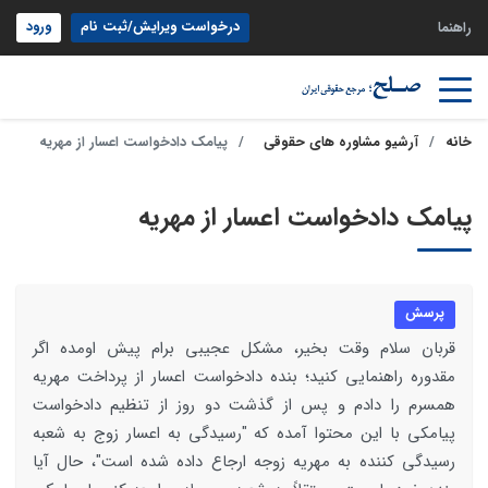
درخواست ویرایش/ثبت نام
ورود
راهنما
خانه
آرشیو مشاوره های حقوقی
پیامک دادخواست اعسار از مهریه
پیامک دادخواست اعسار از مهریه
پرسش
قربان سلام وقت بخیر، مشکل عجیبی برام پیش اومده اگر
مقدوره راهنمایی کنید؛ بنده دادخواست اعسار از پرداخت مهریه
همسرم را دادم و پس از گذشت دو روز از تنظیم دادخواست
پیامکی با این محتوا آمده که "رسیدگی به اعسار زوج به شعبه
رسیدگی کننده به مهریه زوجه ارجاع داده شده است"، حال آیا