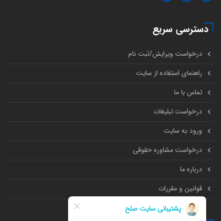
دسترسی سریع
درخواست ویرایش/ثبت نام
راهنمای استفاده از سایت
تماس با ما
درخواست تبلیغات
ورود به سایت
درخواست مشاوره حقوقی
درباره ما
قوانین و مقررات