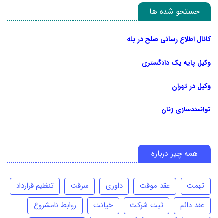
جستجو شده ها
کانال اطلاع رسانی صلح در بله
وکیل پایه یک دادگستری
وکیل در تهران
توانمندسازی زنان
همه چیز درباره
تهمت
عقد موقت
داوری
سرقت
تنظیم قرارداد
عقد دائم
ثبت شرکت
خیانت
روابط نامشروع