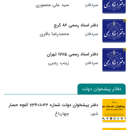
سید علی منصوری
سردفتر:
دفتر اسناد رسمی 86 کرج
محمدرضا باقری
سردفتر:
دفتر اسناد رسمی 1775 تهران
زینب رجبی
سردفتر:
دفاتر پیشخوان دولت
دفتر پیشخوان دولت شماره 73401036 آغچه حصار
چهارباغ
شهر: