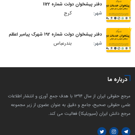
دفتر پیشخوان دولت شماره 1122
کرج
شهر:
دفتر پیشخوان دولت شماره 192 شهرک پیامبر اعظم
بندرعباس
شهر:
درباره ما
مرجع حقوقی ایران از سال 1394 با هدف جمع آوری و انتشار اطلاعات
علمی حقوقی صحیح، جامع و دقیق به عنوان عضوی از زیر مجموعه
مرجع دانش ایران (سیویلیکا) فعالیت می کند.