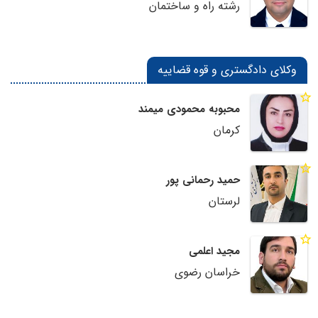
رشته راه و ساختمان
وکلای دادگستری و قوه قضاییه
محبوبه محمودی میمند
کرمان
حمید رحمانی پور
لرستان
مجید اعلمی
خراسان رضوی