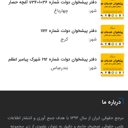
دفتر پیشخوان دولت شماره 73401036 آغچه حصار
چهارباغ
شهر:
دفتر پیشخوان دولت شماره 1122
کرج
شهر:
دفتر پیشخوان دولت شماره 192 شهرک پیامبر اعظم
بندرعباس
شهر:
درباره ما
مرجع حقوقی ایران از سال 1394 با هدف جمع آوری و انتشار اطلاعات
علمی حقوقی صحیح، جامع و دقیق به عنوان عضوی از زیر مجموعه