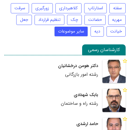
سفته
استارتاپ
کلاهبرداری
زورگیری
سرقت
مهریه
حضانت
چک
تنظیم قرارداد
جعل
خیانت
دیه
سایر موضوعات
کارشناسان رسمی
دکتر هومن درخشانیان
رشته امور بازرگانی
بابک شهدادی
رشته راه و ساختمان
حامد ارشدی