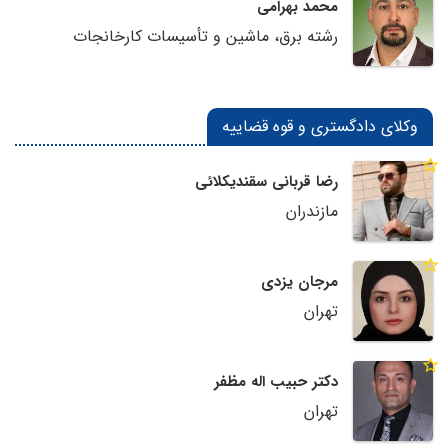
محمد بهرامی
رشته برق، ماشین و تأسیسات کارخانجات
وکلای دادگستری و قوه قضاییه
رضا قربانی سقندیکلائی
مازندران
مرجان یزدی
تهران
دکتر حبیب اله مظفر
تهران