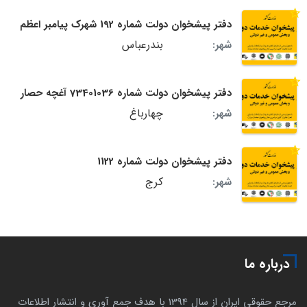
دفتر پیشخوان دولت شماره 192 شهرک پیامبر اعظم
بندرعباس
شهر:
دفتر پیشخوان دولت شماره 73401036 آغچه حصار
چهارباغ
شهر:
دفتر پیشخوان دولت شماره 1122
کرج
شهر:
درباره ما
مرجع حقوقی ایران از سال 1394 با هدف جمع آوری و انتشار اطلاعات