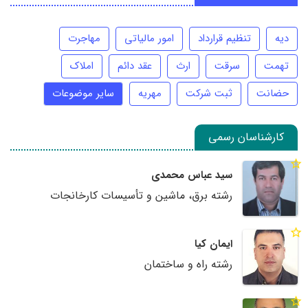
دیه
تنظیم قرارداد
امور مالیاتی
مهاجرت
تهمت
سرقت
ارث
عقد دائم
املاک
حضانت
ثبت شرکت
مهریه
سایر موضوعات
کارشناسان رسمی
سید عباس محمدی
رشته برق، ماشین و تأسیسات کارخانجات
ایمان کیا
رشته راه و ساختمان