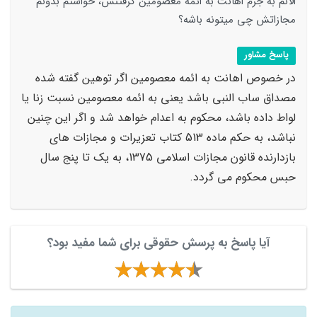
الانم به جرم اهانت به ائمه معصومین گرفتنش، خواستم بدونم
مجازاتش چی میتونه باشه؟
پاسخ مشاور
در خصوص اهانت به ائمه معصومین اگر توهین گفته شده
مصداق ساب النبی باشد یعنی به ائمه معصومین نسبت زنا یا
لواط داده باشد، محکوم به اعدام خواهد شد و اگر این چنین
نباشد، به حکم ماده 513 کتاب تعزیرات و مجازات های
بازدارنده قانون مجازات اسلامی 1375، به یک تا پنج سال
حبس محکوم می گردد.
آیا پاسخ به پرسش حقوقی برای شما مفید بود؟