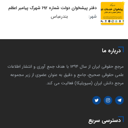
دفتر پیشخوان دولت شماره 192 شهرک پیامبر اعظم
بندرعباس
شهر:
درباره ما
مرجع حقوقی ایران از سال 1394 با هدف جمع آوری و انتشار اطلاعات
علمی حقوقی صحیح، جامع و دقیق به عنوان عضوی از زیر مجموعه
مرجع دانش ایران (سیویلیکا) فعالیت می کند.
دسترسی سریع