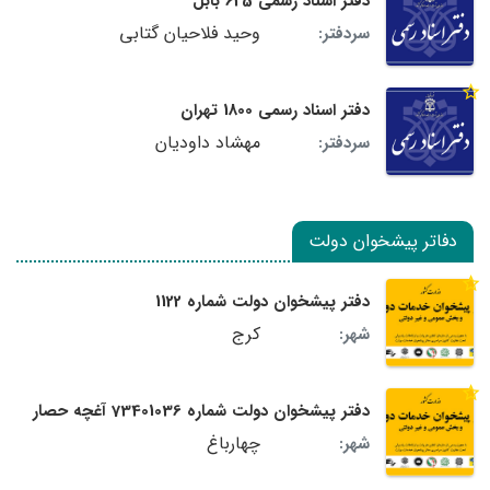
دفتر اسناد رسمی 625 بابل
وحید فلاحیان گتابی
سردفتر:
دفتر اسناد رسمی 1800 تهران
مهشاد داودیان
سردفتر:
دفاتر پیشخوان دولت
دفتر پیشخوان دولت شماره 1122
کرج
شهر:
دفتر پیشخوان دولت شماره 73401036 آغچه حصار
چهارباغ
شهر: