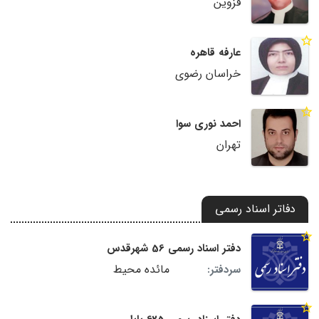
قزوین
عارفه قاهره
خراسان رضوی
احمد نوری سوا
تهران
دفاتر اسناد رسمی
دفتر اسناد رسمی 56 شهرقدس
مائده محیط
سردفتر: