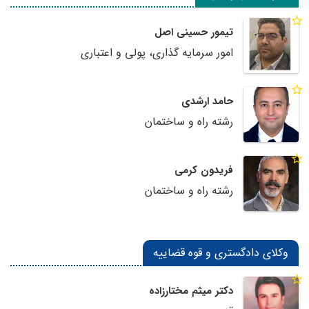
تیمور حسینی اصل
امور سرمایه گذاری، پولی و اعتباری
حامد ارشدی
رشته راه و ساختمان
فریدون کرمی
رشته راه و ساختمان
وکلای دادگستری و قوه قضاییه
دکتر میثم مختارزاده