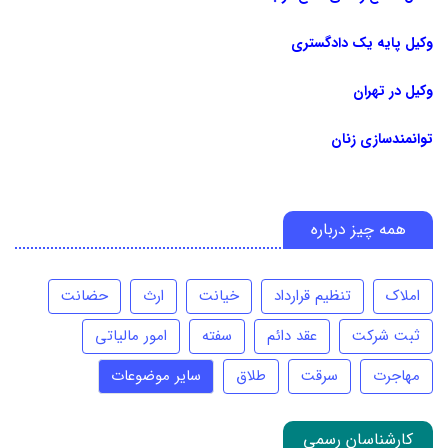
وکیل پایه یک دادگستری
وکیل در تهران
توانمندسازی زنان
همه چیز درباره
املاک
تنظیم قرارداد
خیانت
ارث
حضانت
ثبت شرکت
عقد دائم
سفته
امور مالیاتی
مهاجرت
سرقت
طلاق
سایر موضوعات
کارشناسان رسمی