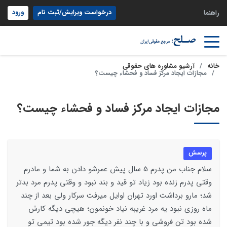
درخواست ویرایش/ثبت نام
ورود
راهنما
خانه
آرشیو مشاوره های حقوقی
مجازات ایجاد مرکز فساد و فحشاء چیست؟
مجازات ایجاد مرکز فساد و فحشاء چیست؟
پرسش
سلام جناب من پدرم 5 سال پیش عمرشو دادن به شما و مادرم
وقتی پدرم زنده بود زیاد تو قید و بند نبود و وقتی پدرم مرد بدتر
شد؛ مارو برداشت اورد تهران اوایل میرفت سرکار ولی بعد از چند
ماه روزی نبود یه مرد غریبه نیاد خونمون؛ هیچی دیگه کارش
شده بود تن فروشی و با چند نفر دیگه جور شده بود تیمی تو