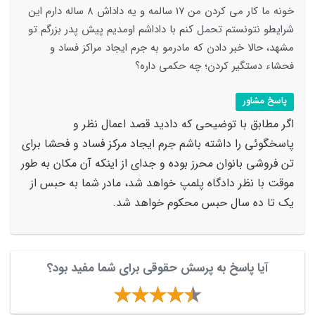
خونه ما کار می کردن من 17 سالمه و یه داداش 8 ساله دارم این
شرایطو نتونستم تحمل کنم با داداشم اومدیم پیش پدر بزرگم تو
مشهد، حالا خبر دادن که مادرمو به جرم ایجاد مراکز فساد و
فحشاء دستگیر کردن؛ چه حکمی داره؟
پاسخ مشاور
اگر مطابق با توضیحی که دادید قصد اعمال نظر و
پاسخگوئی را داشته باشم جرم ایجاد مرکز فساد و فحشا برای
تن فروشی بانوان محرز بوده و جدای از اینکه آن مکان به طور
موقت با نظر دادگاه پلمپ خواهد شد، مادر شما به حبس از
یک تا ده سال حبس محکوم خواهد شد.
آیا پاسخ به پرسش حقوقی برای شما مفید بود؟