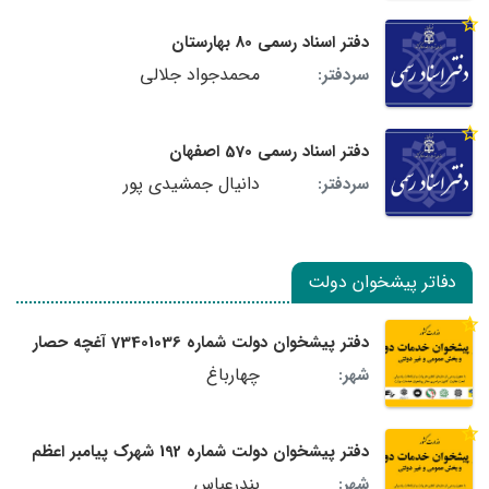
دفتر اسناد رسمی 80 بهارستان
محمدجواد جلالی
سردفتر:
دفتر اسناد رسمی 570 اصفهان
دانیال جمشیدی پور
سردفتر:
دفاتر پیشخوان دولت
دفتر پیشخوان دولت شماره 73401036 آغچه حصار
چهارباغ
شهر:
دفتر پیشخوان دولت شماره 192 شهرک پیامبر اعظم
بندرعباس
شهر: