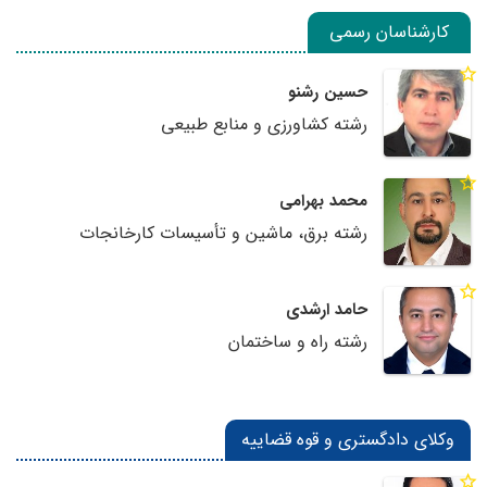
کارشناسان رسمی
حسین رشنو
رشته کشاورزی و منابع طبیعی
محمد بهرامی
رشته برق، ماشین و تأسیسات کارخانجات
حامد ارشدی
رشته راه و ساختمان
وکلای دادگستری و قوه قضاییه