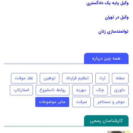
وکیل پایه یک دادگستری
وکیل در تهران
توانمندسازی زنان
همه چیز درباره
سفته
ارث
تنظیم قرارداد
توهین
عقد موقت
داوری
چک
مهریه
روابط نامشروع
استارتاپ
موجر و مستاجر
سرقت
سایر موضوعات
کارشناسان رسمی