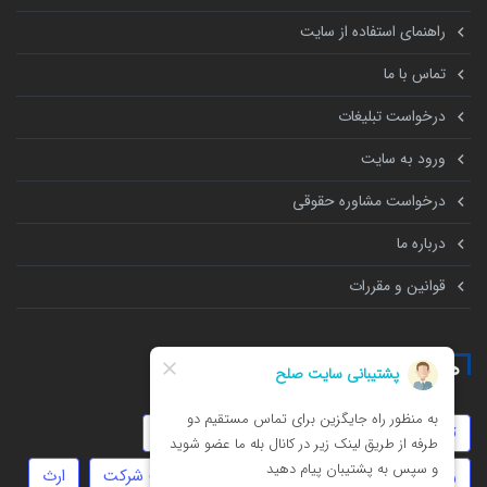
راهنمای استفاده از سایت
تماس با ما
درخواست تبلیغات
ورود به سایت
درخواست مشاوره حقوقی
درباره ما
قوانین و مقررات
همه چیز درباره
تنظیم قرارداد
سرقت
موجر و مستاجر
روابط نامشروع
سفته
املاک
ثبت شرکت
ارث