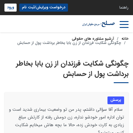
درخواست ویرایش/ثبت نام
ورود
راهنما
خانه
آرشیو مشاوره های حقوقی
چگونگی شکایت فرزندان از زن بابا بخاطر برداشت پول از حسابش
چگونگی شکایت فرزندان از زن بابا بخاطر
برداشت پول از حسابش
پرسش
سلام آقا سؤالی داشتم، پدر من تو وضعیت بیماری شدید است و
توان اداره امور خودشو نداره، زن دومش رفته از کارتش مبلغ
زیادی به کارت خودش زده، حالا ما بچه هاش میخایم شکایت
کنیم، میتونیم؟