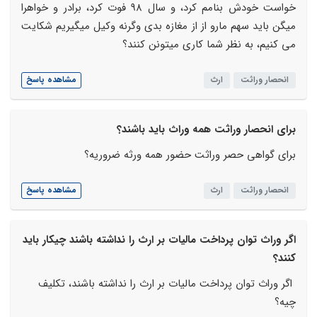
خواست خودش بنامم کرد، و سال 98 فوت کرد، برادر و خواهرا
میگن باید سهم مارو از از مغازه بدی وگرنه وکیل میگیریم شکایت
می کنیم، به نظر شما کاری میتونن کنند؟
انحصار وراثت
ارث
مشاهده پاسخ
برای انحصار وراثت همه وراث باید باشند؟
برای گواهی حصر وراثت حضور همه ورثه ضروریه؟
انحصار وراثت
ارث
مشاهده پاسخ
اگر وراث توان پرداخت مالیات بر ارث را نداشته باشند چیکار باید
کنند؟
اگر وراث توان پرداخت مالیات بر ارث را نداشته باشند، تکلیف
چیه؟