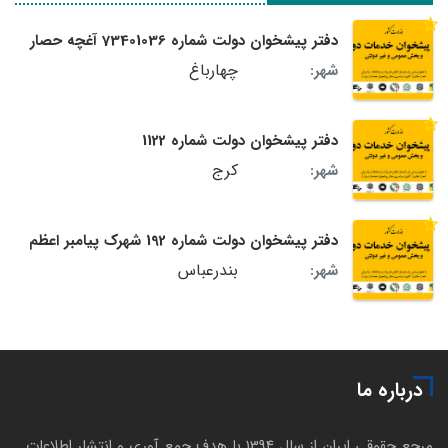
دفتر پیشخوان دولت شماره 73401036 آغچه حصار
چهارباغ
شهر:
دفتر پیشخوان دولت شماره 1122
کرج
شهر:
دفتر پیشخوان دولت شماره 192 شهرک پیامبر اعظم
بندرعباس
شهر:
درباره ما
مرجع حقوقی ایران از سال 1394 با هدف جمع آوری و انتشار اطلاعات