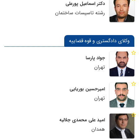
دکتر اسماعیل پورعلی
رشته تاسیسات ساختمان
وکلای دادگستری و قوه قضاییه
جواد پارسا
تهران
امیرحسین بوریایی
تهران
امید علی محمدی جلالیه
همدان