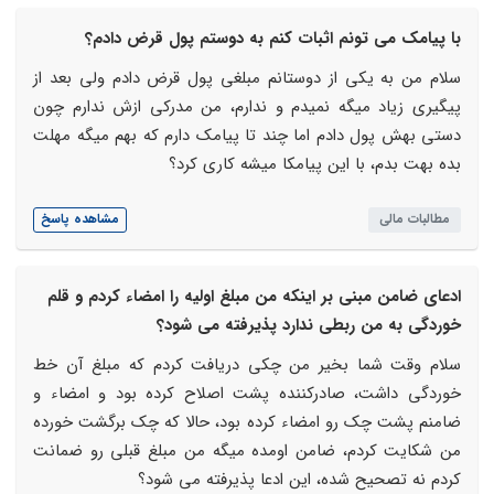
با پیامک می تونم اثبات کنم به دوستم پول قرض دادم؟
سلام من به یکی از دوستانم مبلغی پول قرض دادم ولی بعد از
پیگیری زیاد میگه نمیدم و ندارم، من مدرکی ازش ندارم چون
دستی بهش پول دادم اما چند تا پیامک دارم که بهم میگه مهلت
بده بهت بدم، با این پیامکا میشه کاری کرد؟
مطالبات مالی
مشاهده پاسخ
ادعای ضامن مبنی بر اینکه من مبلغ اولیه را امضاء کردم و قلم
خوردگی به من ربطی ندارد پذیرفته می شود؟
سلام وقت شما بخیر من چکی دریافت کردم که مبلغ آن خط
خوردگی داشت، صادرکننده پشت اصلاح کرده بود و امضاء و
ضامنم پشت چک رو امضاء کرده بود، حالا که چک برگشت خورده
من شکایت کردم، ضامن اومده میگه من مبلغ قبلی رو ضمانت
کردم نه تصحیح شده، این ادعا پذیرفته می شود؟