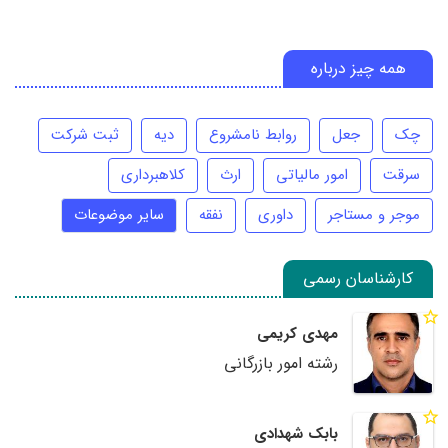
همه چیز درباره
چک
جعل
روابط نامشروع
دیه
ثبت شرکت
سرقت
امور مالیاتی
ارث
کلاهبرداری
موجر و مستاجر
داوری
نفقه
سایر موضوعات
کارشناسان رسمی
مهدی کریمی
رشته امور بازرگانی
بابک شهدادی