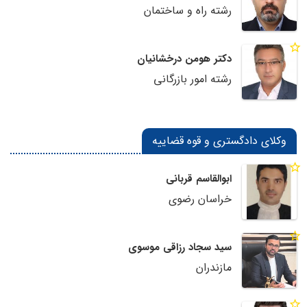
رشته راه و ساختمان
دکتر هومن درخشانیان
رشته امور بازرگانی
وکلای دادگستری و قوه قضاییه
ابوالقاسم قربانی
خراسان رضوی
سید سجاد رزاقی موسوی
مازندران