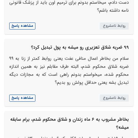
دست دادم، میخاستم بدونم برای ترمیم اون باید از پزشک قانونی
نامه داشته باشم؟
روابط نامشروع
مشاهده پاسخ
99 ضربه شلاق تعزیری رو میشه به پول تبدیل کرد؟
سلام من بخاطر اعمال منافی عفت یعنی روابط کمتر از زنا به 99
ضربه شلاق محکوم شدم، البته طرف مقابلم نیز به همین اندازه
محکوم شده، میخواستم بدونم راهی است که به مجازات دیگه
تبدیل بشه یعنی حداقل پولش رو بدیم؟
روابط نامشروع
مشاهده پاسخ
بخاطر مشروب به 6 ماه زندان و شلاق محکوم شدم، برام سابقه
میشه؟