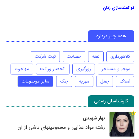
توانمندسازی زنان
همه چیز درباره
کلاهبرداری
نفقه
حضانت
ثبت شرکت
موجر و مستاجر
زورگیری
انحصار وراثت
مهاجرت
املاک
جعل
مهریه
چک
سایر موضوعات
کارشناسان رسمی
بهار شهیدی
رشته مواد غذایی و مسمومیتهای ناشی از آن