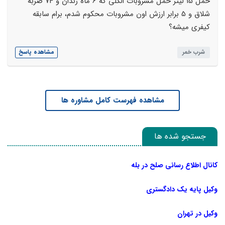
حمل 15 لیتر حمل مشروبات الکلی که 6 ماه زندان و 74 ضربه
شلاق و 5 برابر ارزش اون مشروبات محکوم شدم، برام سابقه
کیفری میشه؟
شرب خمر
مشاهده پاسخ
مشاهده فهرست کامل مشاوره ها
جستجو شده ها
کانال اطلاع رسانی صلح در بله
وکیل پایه یک دادگستری
وکیل در تهران