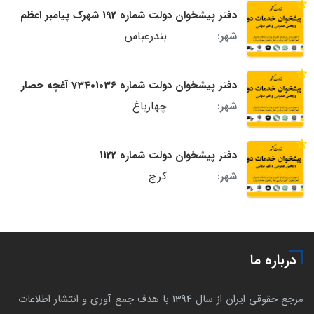
دفتر پیشخوان دولت شماره 192 شهرک پیامبر اعظم
بندرعباس
شهر:
دفتر پیشخوان دولت شماره 73401036 آغچه حصار
چهارباغ
شهر:
دفتر پیشخوان دولت شماره 1122
کرج
شهر:
درباره ما
مرجع حقوقی ایران از سال 1394 با هدف جمع آوری و انتشار اطلاعات