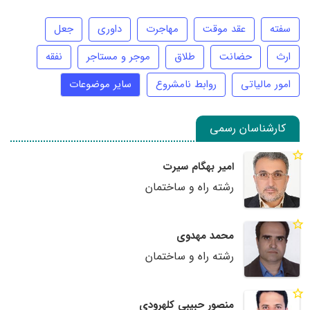
سفته
عقد موقت
مهاجرت
داوری
جعل
ارث
حضانت
طلاق
موجر و مستاجر
نفقه
امور مالیاتی
روابط نامشروع
سایر موضوعات
کارشناسان رسمی
امیر بهگام سیرت
رشته راه و ساختمان
محمد مهدوی
رشته راه و ساختمان
منصور حبیبی کلهرودی