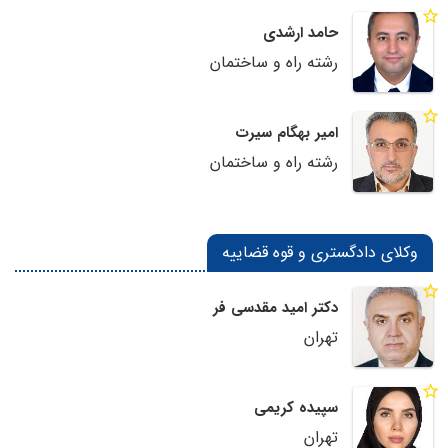
حامد ارشدی
رشته راه و ساختمان
امیر بهگام سیرت
رشته راه و ساختمان
وکلای دادگستری و قوه قضاییه
دکتر امید مقدسی فر
تهران
سپیده کریمی
تهران