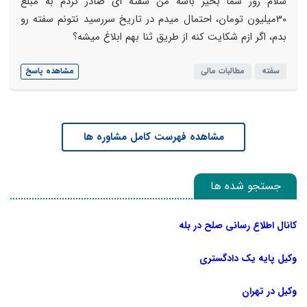
سلام روز شما بخیر باشه من سفته ای صادر کردم به مبلغ
30میلیون تومان، احتمال میدم در تاریخ سررسید نتونم سفته رو
بدم، اگر ازم شکایت کنه از طریق ثنا بهم ابلاغ میشه؟
سفته
مطالبات مالی
مشاهده پاسخ
مشاهده فهرست کامل مشاوره ها
جستجو شده ها
کانال اطلاع رسانی صلح در بله
وکیل پایه یک دادگستری
وکیل در تهران