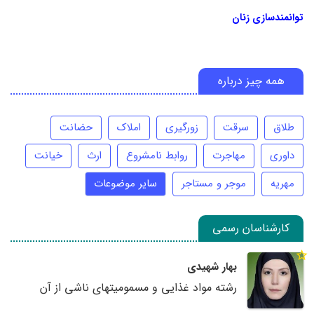
توانمندسازی زنان
همه چیز درباره
طلاق
سرقت
زورگیری
املاک
حضانت
داوری
مهاجرت
روابط نامشروع
ارث
خیانت
مهریه
موجر و مستاجر
سایر موضوعات
کارشناسان رسمی
بهار شهیدی
رشته مواد غذایی و مسمومیتهای ناشی از آن