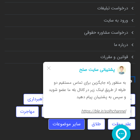
درخواست تبلیغات
ورود به سایت
درخواست مشاوره حقوقی
درباره ما
قوانین و مقررات
همه چیز درباره
جعل
املاک
تهمت
سفته
کلاهبرداری
تنظیم قرارداد
چک
دیه
زورگیری
مهاجرت
عقد موقت
طلاق
سایر موضوعات