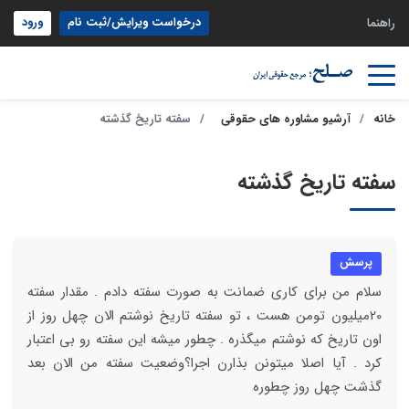
درخواست ویرایش/ثبت نام
ورود
راهنما
خانه
آرشیو مشاوره های حقوقی
سفته تاریخ گذشته
سفته تاریخ گذشته
پرسش
سلام من برای کاری ضمانت به صورت سفته دادم . مقدار سفته
20میلیون تومن هست ، تو سفته تاریخ نوشتم الان چهل روز از
اون تاریخ که نوشتم میگذره . چطور میشه این سفته رو بی اعتبار
کرد . آیا اصلا میتونن بذارن اجرا؟وضعیت سفته من الان بعد
گذشت چهل روز چطوره