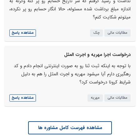
نداشت و رسید گرفتم که سر تاریخ حسابم رو پر کنه وگرنه به
اندازه مبلغ برداشت شده مسئوله، حالا انگار حسابم رو پر نکرده،
میتونم شکایت کنم؟
مطالبات مالی
چک
مشاهده پاسخ
درخواست اجرا مهریه و اجرت المثل
با توجه به اینکه ثبت ثنا رو به صورت اینترنتی انجام دادم و کد
رهگیری دارم آیا میشود مهریه و اجرت المثل را هم به دلیل
شرایط کرونا درخواست کرد؟
مطالبات مالی
مهریه
مشاهده پاسخ
مشاهده فهرست کامل مشاوره ها