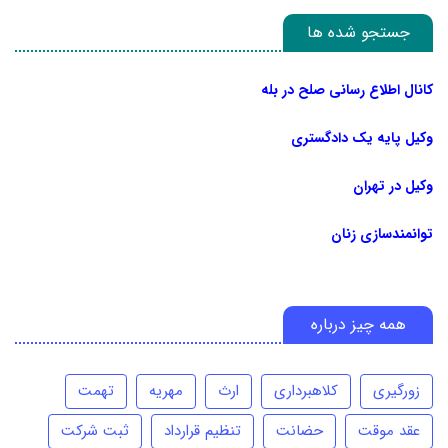
جستجو شده ها
کانال اطلاع رسانی صلح در بله
وکیل پایه یک دادگستری
وکیل در تهران
توانمندسازی زنان
همه چیز درباره
زورگیری
کلاهبرداری
ارث
مهریه
تهمت
عقد موقت
حضانت
تنظیم قرارداد
ثبت شرکت