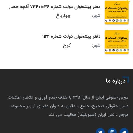
دفتر پیشخوان دولت شماره 73401036 آغچه حصار
چهارباغ
شهر:
دفتر پیشخوان دولت شماره 1122
کرج
شهر:
درباره ما
مرجع حقوقی ایران از سال 1394 با هدف جمع آوری و انتشار اطلاعات
علمی حقوقی صحیح، جامع و دقیق به عنوان عضوی از زیر مجموعه
مرجع دانش ایران (سیویلیکا) فعالیت می کند.