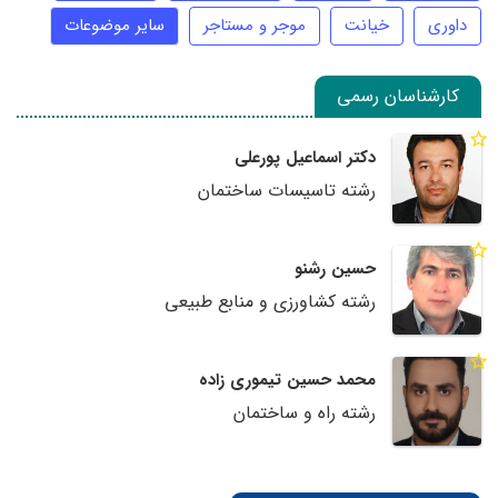
داوری
خیانت
موجر و مستاجر
سایر موضوعات
کارشناسان رسمی
دکتر اسماعیل پورعلی
رشته تاسیسات ساختمان
حسین رشنو
رشته کشاورزی و منابع طبیعی
محمد حسین تیموری زاده
رشته راه و ساختمان