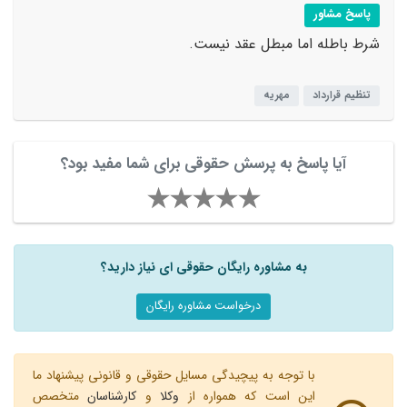
پاسخ مشاور
شرط باطله اما مبطل عقد نیست.
تنظیم قرارداد
مهریه
آیا پاسخ به پرسش حقوقی برای شما مفید بود؟
به مشاوره رایگان حقوقی ای نیاز دارید؟
درخواست مشاوره رایگان
با توجه به پیچیدگی مسایل حقوقی و قانونی پیشنهاد ما
این است که همواره از
وکلا
و
کارشناسان
متخصص