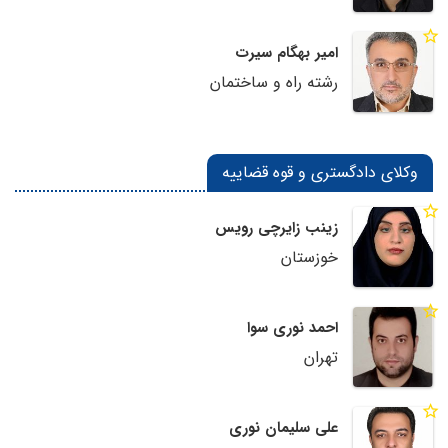
امیر بهگام سیرت
رشته راه و ساختمان
وکلای دادگستری و قوه قضاییه
زینب زایرچی رویس
خوزستان
احمد نوری سوا
تهران
علی سلیمان نوری