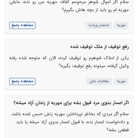
سلام اگر اموال شوهر مرحومم کفاف مهریه من رو نده، مابقی
مهریه ام رو باید از بچه هاش بگیرم؟
مهریه
انحصار وراثت
مشاهده پاسخ
رفع توقیف از ملک توقیف شده
یکی از املاک شوهرم رو توقیف کرده، الان که متوجه شده رفته
وکیل گرفته، میتونه رفع توقیف بگیره؟
مهریه
مطالبات مالی
مشاهده پاسخ
اگر اعسار بدوی مرد قبول بشه برای مهریه از زندان آزاد میشه؟
سلام اگر مردی که بخاطر نپرداختن مهریه زنش حبس شده باشد،
و دادخواست اعسار بده، با قبول اعسار بدوی آزاد میشه یا باید
قطعی بشه؟