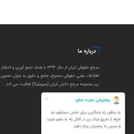
درباره ما
مرجع حقوقی ایران از سال 1394 با هدف جمع آوری و انتشار
اطلاعات علمی حقوقی صحیح، جامع و دقیق به عنوان عضوی ا
زیر مجموعه مرجع دانش ایران (سیویلیکا) فعالیت می کند.