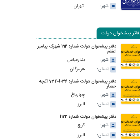
تهران
شهر:
فاتر پیشخوان دولت
دفتر پیشخوان دولت شماره 192 شهرک پیامبر
اعظم
بندرعباس
شهر:
هرمزگان
استان:
دفتر پیشخوان دولت شماره 73401036 آغچه
حصار
چهارباغ
شهر:
البرز
استان:
دفتر پیشخوان دولت شماره 1122
کرج
شهر:
البرز
استان: