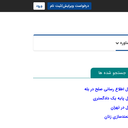
درخواست ویرایش/ثبت نام
ورود
اوره
جستجو شده ها
ل اطلاع رسانی صلح در بله
ل پایه یک دادگستری
 در تهران
نمندسازی زنان