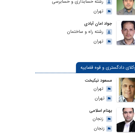
رشته حسابداری و حسابرسی
تهران
جواد امان آبادی
رشته راه و ساختمان
تهران
کلای دادگستری و قوه قضاییه
مسعود نیکبخت
تهران
تهران
بهنام اسلامی
زنجان
زنجان