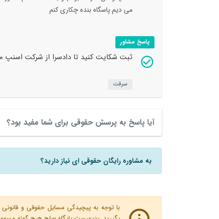
می دیم پاسگاه بنده چکاری کنم
پاسخ مشاور
ثبت شکایت کنید تا دادسرا از شرکت اسنپ مو
سرقت
آیا پاسخ به پرسش حقوقی برای شما مفید بود؟
به مشاوره رایگان حقوقی ای نیاز دارید؟
با توجه به پیچیدگی مسایل حقوقی و قانونی پ
بگیرید. بدیهیست پایگاه صلح هیچ گونه مسوولیت