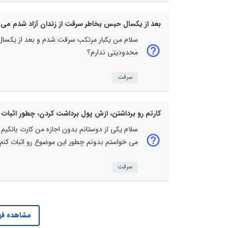
بعد از یکسال حبس بخاطر سرقت از زندان آزاد شدم می ت
سلام من یکبار مرتکب سرقت شدم و بعد از یکسال 
محدودیتی ندارم؟
سرقت
کارتم رو برداشتن، ازش پول برداشت کردن، چطور اثبات 
سلام یکی از دوستانم بدون اجازه من کارت بانکیم ر
می خواستم بدونم چطور این موضوع رو اثبات کنم
سرقت
مشاهده فه