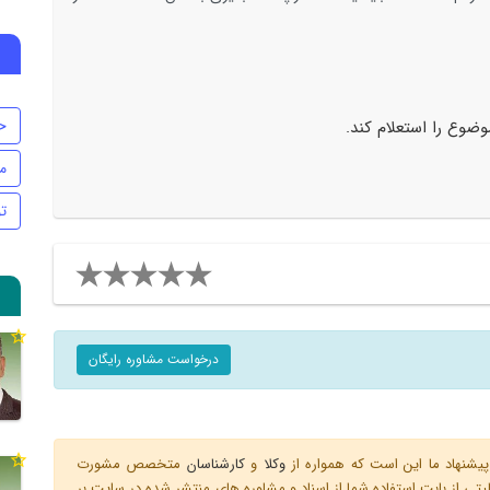
ح
ضوع را استعلام کند.
م
ت
درخواست مشاوره رایگان
یشنهاد ما این است که همواره از
وکلا
و
کارشناسان
متخصص مشورت
ی از بابت استفاده شما از اسناد و مشاوره های منتشر شده در سایت بر