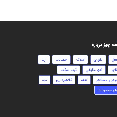
ه چیز درباره
عل
داوری
املاک
حضانت
ارث
لاق
امور مالیاتی
ثبت شرکت
وجر و مستاجر
نفقه
کلاهبرداری
دیه
ایر موضوعات