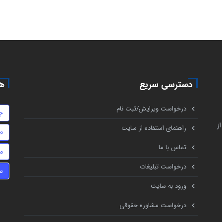
دسترسی سریع
هم
درخواست ویرایش/ثبت نام
ج
ز
راهنمای استفاده از سایت
ط
تماس با ما
م
درخواست تبلیغات
س
ورود به سایت
درخواست مشاوره حقوقی