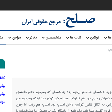
ها
قوانین
کتاب ها
متخصصین
دفاتر
مراجع
مش
نپ
کانا
وکی
وجرد تا همدان همسفر بودیم بعد به همدان که رسیدیم خانم دانشجو
وکیل
ه همراهی کنیم من هم تا اونجا همراهیش کردم بعد اینکه رسیدیم من
توا
شی به اتفاق شارژر گوشیم داخل اسنپ بود اسنپ هم رفت اما چون
کردم گفتند شما باید یک نامه از پاسگاه بگیری بعدش ما مشخصات را